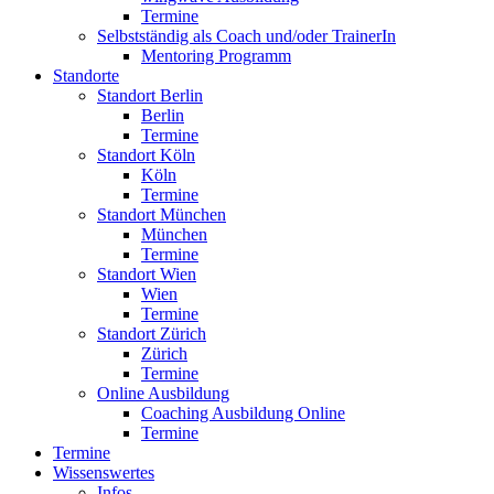
Termine
Selbstständig als Coach und/oder TrainerIn
Mentoring Programm
Standorte
Standort Berlin
Berlin
Termine
Standort Köln
Köln
Termine
Standort München
München
Termine
Standort Wien
Wien
Termine
Standort Zürich
Zürich
Termine
Online Ausbildung
Coaching Ausbildung Online
Termine
Termine
Wissenswertes
Infos