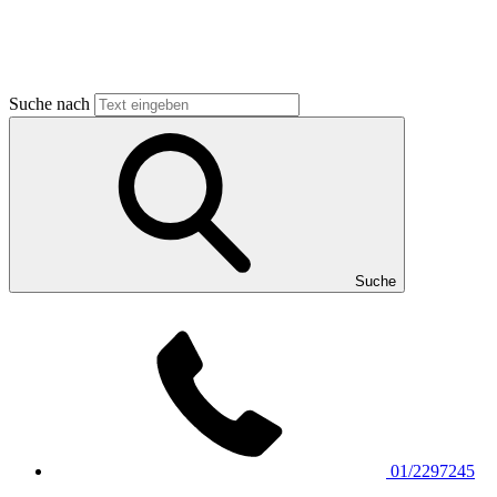
Suche nach
Suche
01/2297245