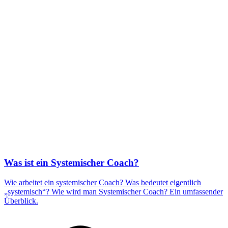
Was ist ein Systemischer Coach?
Wie arbeitet ein systemischer Coach? Was bedeutet eigentlich
„systemisch“? Wie wird man Systemischer Coach? Ein umfassender
Überblick.