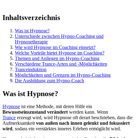
Inhaltsverzeichnis
Was ist Hypnose?
Unterschiede zwischen Hypno-Coaching und
Hypnosetherapie
Wie wird Hypnose im Coaching einsetzt?
Welche Vorteile bietet Hypnose im Coaching?
Themen und Anliegen im Hypno-Coaching
Verschiedene Trance-Arten und -Möglichkeiten
Tranceinduktion
Möglichkeiten und Grenzen im Hypno-Coaching
Die Ausbildung zum Hypno-Coach
Was ist Hypnose?
Hypnose
ist eine Methode, mit deren Hilfe ein
Bewusstseinszustand verändert
werden kann. Wenn
Trance
erzeugt wird, wird Hypnose oft derart beschrieben, dass die
Aufmerksamkeit
von außen nach innen gelenkt und fokussiert
wird
, sodass ein verstärktes inneres Erleben ermöglicht wird.