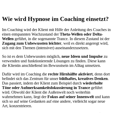
Wie wird Hypnose im Coaching einsetzt?
Im Coaching wird der Klient mit Hilfe der Anleitung des Coaches in
einen entspannten Wachzustand der
Theta-Wellen oder Delta-
Wellen
geführt, in die sogenannte Trance. In diesem Zustand ist der
Zugang zum Unbewussten leichter
, weil es direkt angeregt wird,
sich mit den Themen (intensiver) auseinanderzusetzen.
So ist es dem Unbewussten möglich,
neue Ideen und Impulse
zu
verwenden und funktionierende Lösungen zu finden. Diese kann
die Klientin anschließend im Bewusstsein im Alltag umsetzen.
Dafür wird im Coaching die
rechte Hirnhälfte aktiviert
, denn dort
befindet sich das Zentrum für unser
bildhaftes, kreatives Denken
.
Das passiert, indem der Klient zum Beispiel durch
wiederholte
Töne oder Aufmerksamkeitsfokussierung in Trance
geführt
wird. Obwohl der Klient die Außenwelt noch weiterhin
wahrnehmen kann, liegt der
Fokus auf seiner Innenwelt
und kann
sich so auf seine Gedanken auf eine andere, vielleicht sogar neue
Art, konzentrieren.