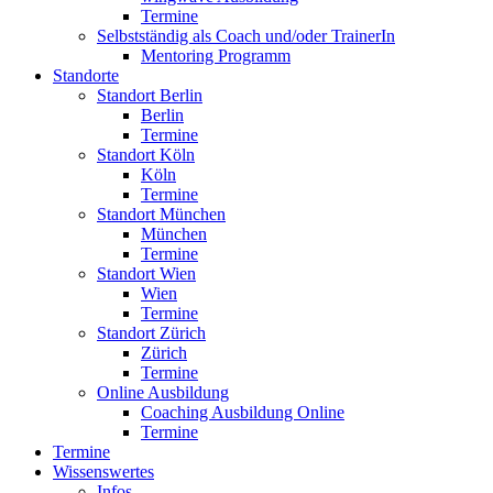
Termine
Selbstständig als Coach und/oder TrainerIn
Mentoring Programm
Standorte
Standort Berlin
Berlin
Termine
Standort Köln
Köln
Termine
Standort München
München
Termine
Standort Wien
Wien
Termine
Standort Zürich
Zürich
Termine
Online Ausbildung
Coaching Ausbildung Online
Termine
Termine
Wissenswertes
Infos