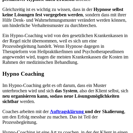
Gleichzeitig ist es wichtig zu wissen, dass in der
Hypnose selbst
keine Lösungen fest vorgegeben werden
, sondern dass mit ihrer
Hilfe Denk- und Wahrnehmungsmuster verändert werden können,
um hinderliche Verhaltensmuster zu durchbrechen.
Ein Hypno-Coaching wird von den gesetzlichen Krankenkassen in
der Regel nicht übernommen, weil es sich um eine
Prozessbegleitung handelt. Wenn Hypnose dagegen in
Therapieform von HeilpraktikerInnen und PsychotherapeutInnen
angewendet wird, tragen die meisten Krankenkassen die Kosten im
Rahmen der medizinischen Behandlung.
Hypno Coaching
Im Hypno-Coaching geht es oft darum, dass ein Muster
unterbrochen wird und sich
das System
, also der Klient selbst, sich
neu organisieren kann, sodass neue Lösungsmöglichkeiten
sichtbar
werden.
Coaches arbeiten mit der
Auftragsklärung
und der Skalierung
,
um den Erfolg messbar zu machen. Das ist Teil der
Prozessbegleitung.
Hypno-Coaching ist eine Art zu coachen, in der der Klient in einen