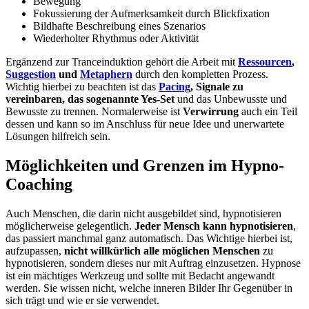
Bewegung
Fokussierung der Aufmerksamkeit durch Blickfixation
Bildhafte Beschreibung eines Szenarios
Wiederholter Rhythmus oder Aktivität
Ergänzend zur Tranceinduktion gehört die Arbeit mit
Ressourcen
,
Suggestion
und
Metaphern
durch den kompletten Prozess.
Wichtig hierbei zu beachten ist das
Pacing
, Signale zu
vereinbaren, das sogenannte Yes-Set
und das Unbewusste und
Bewusste zu trennen. Normalerweise ist
Verwirrung
auch ein Teil
dessen und kann so im Anschluss für neue Idee und unerwartete
Lösungen hilfreich sein.
Möglichkeiten und Grenzen im Hypno-
Coaching
Auch Menschen, die darin nicht ausgebildet sind, hypnotisieren
möglicherweise gelegentlich.
Jeder Mensch kann hypnotisieren
,
das passiert manchmal ganz automatisch. Das Wichtige hierbei ist,
aufzupassen,
nicht willkürlich alle möglichen Menschen
zu
hypnotisieren, sondern dieses nur mit Auftrag einzusetzen. Hypnose
ist ein mächtiges Werkzeug und sollte mit Bedacht angewandt
werden. Sie wissen nicht, welche inneren Bilder Ihr Gegenüber in
sich trägt und wie er sie verwendet.