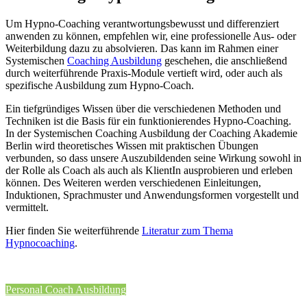
Um Hypno-Coaching verantwortungsbewusst und differenziert
anwenden zu können, empfehlen wir, eine professionelle Aus- oder
Weiterbildung dazu zu absolvieren. Das kann im Rahmen einer
Systemischen
Coaching Ausbildung
geschehen, die anschließend
durch weiterführende Praxis-Module vertieft wird, oder auch als
spezifische Ausbildung zum Hypno-Coach.
Ein tiefgründiges Wissen über die verschiedenen Methoden und
Techniken ist die Basis für ein funktionierendes Hypno-Coaching.
In der Systemischen Coaching Ausbildung der Coaching Akademie
Berlin wird theoretisches Wissen mit praktischen Übungen
verbunden, so dass unsere Auszubildenden seine Wirkung sowohl in
der Rolle als Coach als auch als KlientIn ausprobieren und erleben
können. Des Weiteren werden verschiedenen Einleitungen,
Induktionen, Sprachmuster und Anwendungsformen vorgestellt und
vermittelt.
Hier finden Sie weiterführende
Literatur zum Thema
Hypnocoaching
.
Personal Coach Ausbildung