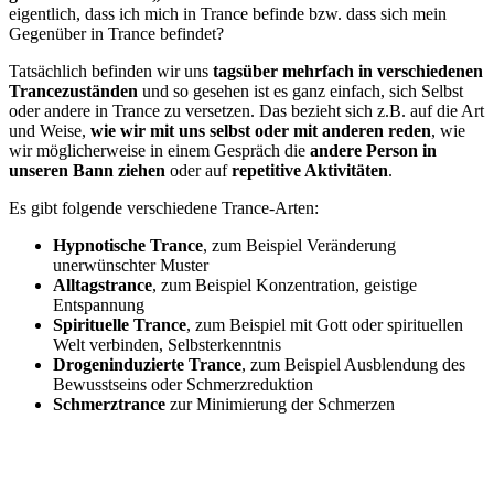
eigentlich, dass ich mich in Trance befinde bzw. dass sich mein
Gegenüber in Trance befindet?
Tatsächlich befinden wir uns
tagsüber mehrfach in verschiedenen
Trancezuständen
und so gesehen ist es ganz einfach, sich Selbst
oder andere in Trance zu versetzen. Das bezieht sich z.B. auf die Art
und Weise,
wie wir mit uns selbst oder mit anderen reden
, wie
wir möglicherweise in einem Gespräch die
andere Person in
unseren Bann ziehen
oder auf
repetitive Aktivitäten
.
Es gibt folgende verschiedene Trance-Arten:
Hypnotische Trance
, zum Beispiel Veränderung
unerwünschter Muster
Alltagstrance
, zum Beispiel Konzentration, geistige
Entspannung
Spirituelle Trance
, zum Beispiel mit Gott oder spirituellen
Welt verbinden, Selbsterkenntnis
Drogeninduzierte Trance
, zum Beispiel Ausblendung des
Bewusstseins oder Schmerzreduktion
Schmerztrance
zur Minimierung der Schmerzen