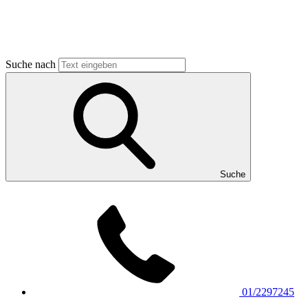
Suche nach
Suche
01/2297245