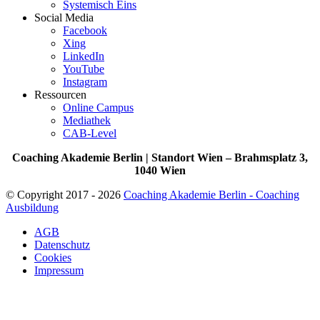
Systemisch Eins
Social Media
Facebook
Xing
LinkedIn
YouTube
Instagram
Ressourcen
Online Campus
Mediathek
CAB-Level
Coaching Akademie Berlin | Standort Wien – Brahmsplatz 3,
1040 Wien
© Copyright 2017 - 2026
Coaching Akademie Berlin - Coaching
Ausbildung
AGB
Datenschutz
Cookies
Impressum