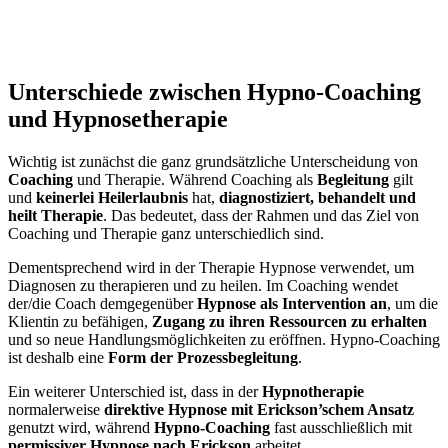
Unterschiede zwischen Hypno-Coaching
und Hypnosetherapie
Wichtig ist zunächst die ganz grundsätzliche Unterscheidung von
Coaching
und Therapie. Während Coaching als
Begleitung
gilt
und
keinerlei Heilerlaubnis
hat,
diagnostiziert, behandelt und
heilt Therapie
. Das bedeutet, dass der Rahmen und das Ziel von
Coaching und Therapie ganz unterschiedlich sind.
Dementsprechend wird in der Therapie Hypnose verwendet, um
Diagnosen zu therapieren und zu heilen. Im Coaching wendet
der/die Coach demgegenüber
Hypnose als Intervention an
, um die
Klientin zu befähigen,
Zugang zu ihren Ressourcen zu erhalten
und so neue Handlungsmöglichkeiten zu eröffnen. Hypno-Coaching
ist deshalb eine
Form der Prozessbegleitung
.
Ein weiterer Unterschied ist, dass in der
Hypnotherapie
normalerweise
direktive Hypnose
mit Erickson’schem Ansatz
genutzt wird, während
Hypno-Coaching
fast ausschließlich mit
permissiver Hypnose nach Erickson
arbeitet.