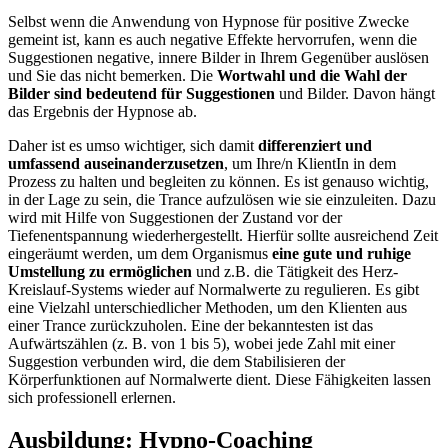
Selbst wenn die Anwendung von Hypnose für positive Zwecke
gemeint ist, kann es auch negative Effekte hervorrufen, wenn die
Suggestionen negative, innere Bilder in Ihrem Gegenüber auslösen
und Sie das nicht bemerken. Die
Wortwahl und die Wahl der
Bilder sind bedeutend für Suggestionen
und Bilder. Davon hängt
das Ergebnis der Hypnose ab.
Daher ist es umso wichtiger, sich damit
differenziert und
umfassend auseinanderzusetzen
, um Ihre/n KlientIn in dem
Prozess zu halten und begleiten zu können. Es ist genauso wichtig,
in der Lage zu sein, die Trance aufzulösen wie sie einzuleiten. Dazu
wird mit Hilfe von Suggestionen der Zustand vor der
Tiefenentspannung wiederhergestellt. Hierfür sollte ausreichend Zeit
eingeräumt werden, um dem Organismus
eine gute und ruhige
Umstellung zu ermöglichen
und z.B. die Tätigkeit des Herz-
Kreislauf-Systems wieder auf Normalwerte zu regulieren. Es gibt
eine Vielzahl unterschiedlicher Methoden, um den Klienten aus
einer Trance zurückzuholen. Eine der bekanntesten ist das
Aufwärtszählen (z. B. von 1 bis 5), wobei jede Zahl mit einer
Suggestion verbunden wird, die dem Stabilisieren der
Körperfunktionen auf Normalwerte dient. Diese Fähigkeiten lassen
sich professionell erlernen.
Ausbildung: Hypno-Coaching