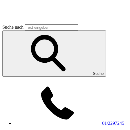
Suche nach
Suche
01/2297245