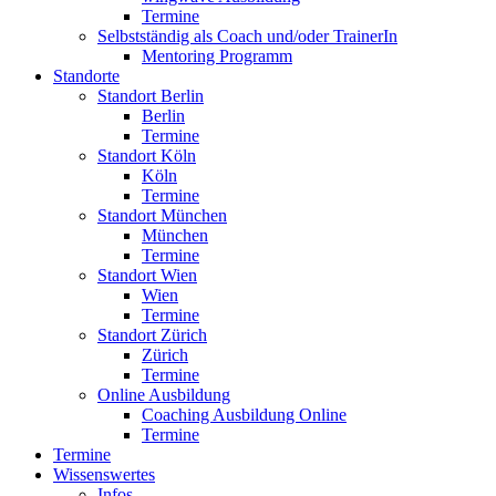
Termine
Selbstständig als Coach und/oder TrainerIn
Mentoring Programm
Standorte
Standort Berlin
Berlin
Termine
Standort Köln
Köln
Termine
Standort München
München
Termine
Standort Wien
Wien
Termine
Standort Zürich
Zürich
Termine
Online Ausbildung
Coaching Ausbildung Online
Termine
Termine
Wissenswertes
Infos