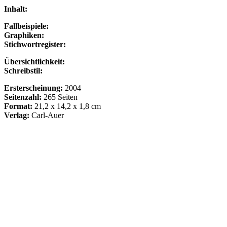
Inhalt:
Fallbeispiele:
Graphiken:
Stichwortregister:
Übersichtlichkeit:
Schreibstil:
Ersterscheinung:
2004
Seitenzahl:
265 Seiten
Format:
21,2 x 14,2 x 1,8 cm
Verlag:
Carl-Auer