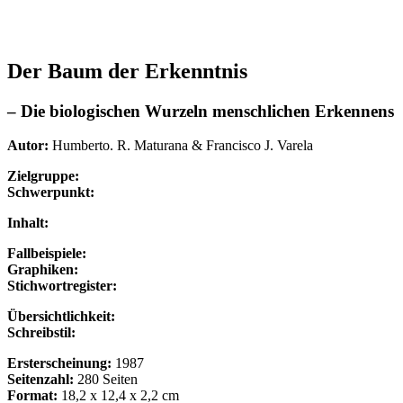
Der Baum der Erkenntnis
– Die biologischen Wurzeln menschlichen Erkennens
Autor:
Humberto. R. Maturana & Francisco J. Varela
Zielgruppe:
Schwerpunkt:
Inhalt:
Fallbeispiele:
Graphiken:
Stichwortregister:
Übersichtlichkeit:
Schreibstil:
Ersterscheinung:
1987
Seitenzahl:
280 Seiten
Format:
18,2 x 12,4 x 2,2 cm