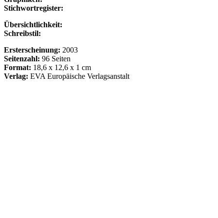
Stichwortregister:
Übersichtlichkeit:
Schreibstil:
Ersterscheinung:
2003
Seitenzahl:
96 Seiten
Format:
18,6 x 12,6 x 1 cm
Verlag:
EVA Europäische Verlagsanstalt