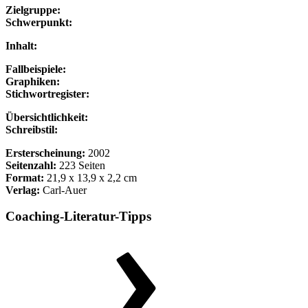
Zielgruppe:
Schwerpunkt:
Inhalt:
Fallbeispiele:
Graphiken:
Stichwortregister:
Übersichtlichkeit:
Schreibstil:
Ersterscheinung:
2002
Seitenzahl:
223 Seiten
Format:
21,9 x 13,9 x 2,2 cm
Verlag:
Carl-Auer
Coaching-Literatur-Tipps