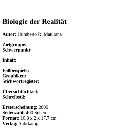
Biologie der Realität
Autor:
Humberto R. Maturana
Zielgruppe:
Schwerpunkt:
Inhalt:
Fallbeispiele:
Graphiken:
Stichwortregister:
Übersichtlichkeit:
Schreibstil:
Ersterscheinung:
2000
Seitenzahl:
400 Seiten
Format:
10,8 x 2 x 17,7 cm
Verlag:
Suhrkamp