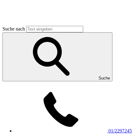
Suche nach
Suche
01/2297245