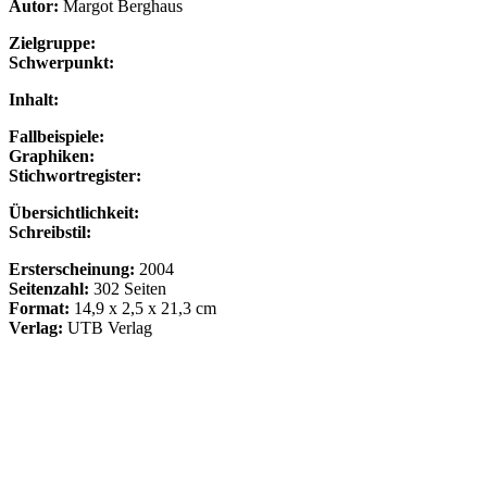
Autor:
Margot Berghaus
Zielgruppe:
Schwerpunkt:
Inhalt:
Fallbeispiele:
Graphiken:
Stichwortregister:
Übersichtlichkeit:
Schreibstil:
Ersterscheinung:
2004
Seitenzahl:
302 Seiten
Format:
14,9 x 2,5 x 21,3 cm
Verlag:
UTB Verlag