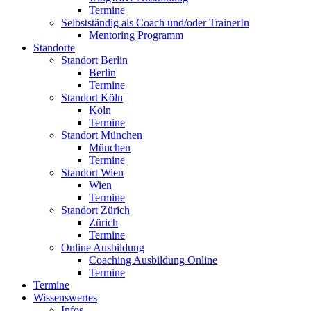
Termine
Selbstständig als Coach und/oder TrainerIn
Mentoring Programm
Standorte
Standort Berlin
Berlin
Termine
Standort Köln
Köln
Termine
Standort München
München
Termine
Standort Wien
Wien
Termine
Standort Zürich
Zürich
Termine
Online Ausbildung
Coaching Ausbildung Online
Termine
Termine
Wissenswertes
Infos