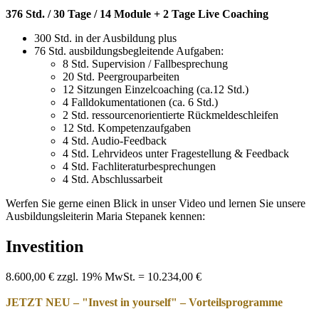
376 Std. / 30 Tage / 14 Module + 2 Tage Live Coaching
300 Std. in der Ausbildung plus
76 Std. ausbildungsbegleitende Aufgaben:
8 Std. Supervision / Fallbesprechung
20 Std. Peergrouparbeiten
12 Sitzungen Einzelcoaching (ca.12 Std.)
4 Falldokumentationen (ca. 6 Std.)
2 Std. ressourcenorientierte Rückmeldeschleifen
12 Std. Kompetenzaufgaben
4 Std. Audio-Feedback
4 Std. Lehrvideos unter Fragestellung & Feedback
4 Std. Fachliteraturbesprechungen
4 Std. Abschlussarbeit
Werfen Sie gerne einen Blick in unser Video und lernen Sie unsere
Ausbildungsleiterin Maria Stepanek kennen:
Investition
8.600,00 € zzgl. 19% MwSt. = 10.234,00 €
JETZT NEU – "Invest in yourself" – Vorteilsprogramme