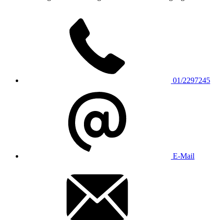
01/2297245
E-Mail