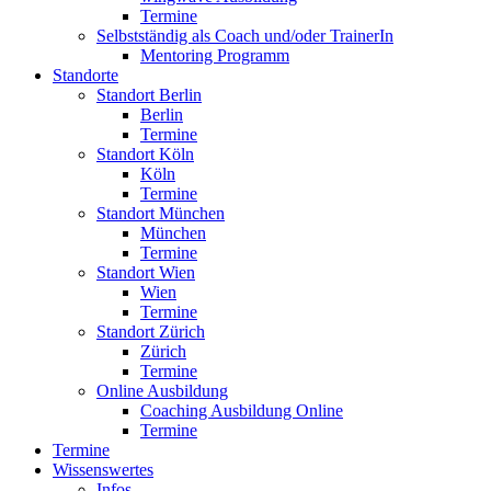
Termine
Selbstständig als Coach und/oder TrainerIn
Mentoring Programm
Standorte
Standort Berlin
Berlin
Termine
Standort Köln
Köln
Termine
Standort München
München
Termine
Standort Wien
Wien
Termine
Standort Zürich
Zürich
Termine
Online Ausbildung
Coaching Ausbildung Online
Termine
Termine
Wissenswertes
Infos