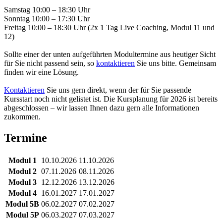
Samstag 10:00 – 18:30 Uhr
Sonntag 10:00 – 17:30 Uhr
Freitag 10:00 – 18:30 Uhr (2x 1 Tag Live Coaching, Modul 11 und
12)
Sollte einer der unten aufgeführten Modultermine aus heutiger Sicht
für Sie nicht passend sein, so
kontaktieren
Sie uns bitte. Gemeinsam
finden wir eine Lösung.
Kontaktieren
Sie uns gern direkt, wenn der für Sie passende
Kursstart noch nicht gelistet ist. Die Kursplanung für 2026 ist bereits
abgeschlossen – wir lassen Ihnen dazu gern alle Informationen
zukommen.
Termine
Modul 1
10.10.2026
11.10.2026
Modul 2
07.11.2026
08.11.2026
Modul 3
12.12.2026
13.12.2026
Modul 4
16.01.2027
17.01.2027
Modul 5B
06.02.2027
07.02.2027
Modul 5P
06.03.2027
07.03.2027