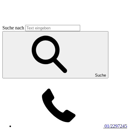
Suche nach
Suche
01/2297245