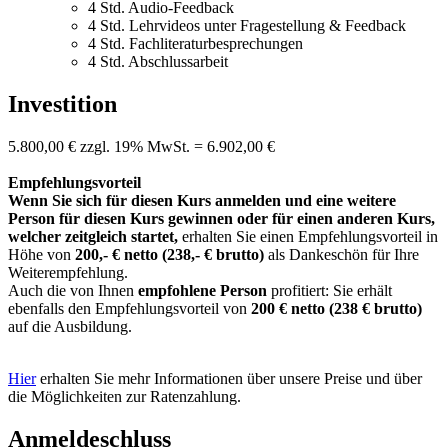
4 Std. Audio-Feedback
4 Std. Lehrvideos unter Fragestellung & Feedback
4 Std. Fachliteraturbesprechungen
4 Std. Abschlussarbeit
Investition
5.800,00 € zzgl. 19% MwSt. = 6.902,00 €
Empfehlungsvorteil
Wenn Sie sich für diesen Kurs anmelden und eine weitere
Person für diesen Kurs gewinnen oder für einen anderen Kurs,
welcher zeitgleich startet,
erhalten Sie einen Empfehlungsvorteil in
Höhe von
200,- € netto (238,- € brutto)
als Dankeschön für Ihre
Weiterempfehlung.
Auch die von Ihnen
empfohlene Person
profitiert: Sie erhält
ebenfalls den Empfehlungsvorteil von
200 € netto (238 € brutto)
auf die Ausbildung.
Hier
erhalten Sie mehr Informationen über unsere Preise und über
die Möglichkeiten zur Ratenzahlung.
Anmeldeschluss