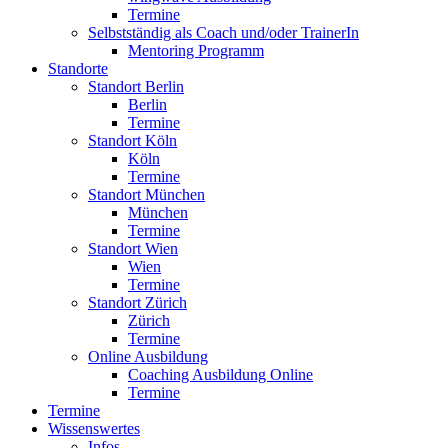
Termine
Selbstständig als Coach und/oder TrainerIn
Mentoring Programm
Standorte
Standort Berlin
Berlin
Termine
Standort Köln
Köln
Termine
Standort München
München
Termine
Standort Wien
Wien
Termine
Standort Zürich
Zürich
Termine
Online Ausbildung
Coaching Ausbildung Online
Termine
Termine
Wissenswertes
Infos