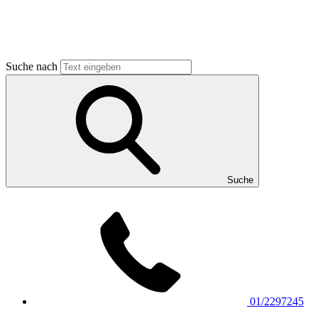
Suche nach
Suche
01/2297245