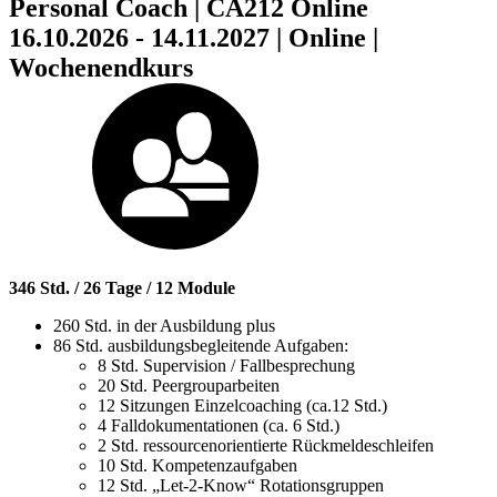
Personal Coach | CA212 Online
16.10.2026 - 14.11.2027 | Online |
Wochenendkurs
346 Std. / 26 Tage / 12 Module
260 Std. in der Ausbildung plus
86 Std. ausbildungsbegleitende Aufgaben:
8 Std. Supervision / Fallbesprechung
20 Std. Peergrouparbeiten
12 Sitzungen Einzelcoaching (ca.12 Std.)
4 Falldokumentationen (ca. 6 Std.)
2 Std. ressourcenorientierte Rückmeldeschleifen
10 Std. Kompetenzaufgaben
12 Std. „Let-2-Know“ Rotationsgruppen