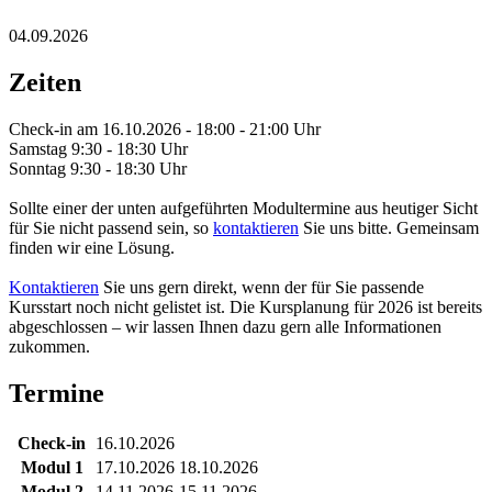
04.09.2026
Zeiten
Check-in am 16.10.2026 - 18:00 - 21:00 Uhr
Samstag 9:30 - 18:30 Uhr
Sonntag 9:30 - 18:30 Uhr
Sollte einer der unten aufgeführten Modultermine aus heutiger Sicht
für Sie nicht passend sein, so
kontaktieren
Sie uns bitte. Gemeinsam
finden wir eine Lösung.
Kontaktieren
Sie uns gern direkt, wenn der für Sie passende
Kursstart noch nicht gelistet ist. Die Kursplanung für 2026 ist bereits
abgeschlossen – wir lassen Ihnen dazu gern alle Informationen
zukommen.
Termine
Check-in
16.10.2026
Modul 1
17.10.2026
18.10.2026
Modul 2
14.11.2026
15.11.2026