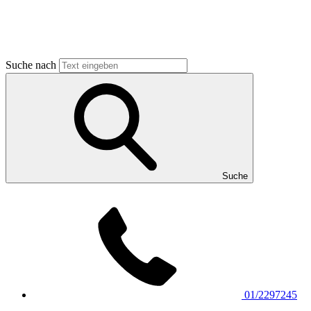
Suche nach
Suche
01/2297245