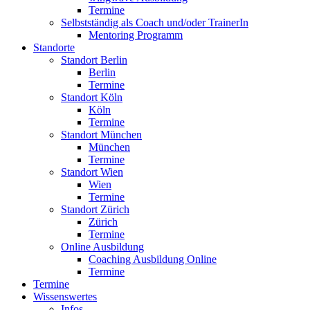
Termine
Selbstständig als Coach und/oder TrainerIn
Mentoring Programm
Standorte
Standort Berlin
Berlin
Termine
Standort Köln
Köln
Termine
Standort München
München
Termine
Standort Wien
Wien
Termine
Standort Zürich
Zürich
Termine
Online Ausbildung
Coaching Ausbildung Online
Termine
Termine
Wissenswertes
Infos