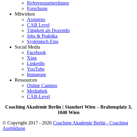
ReferenzpartnerInnen
Forschung
Mitwirken
Assistenz
CAB Level
Tätigkeit als DozentIn
Jobs & Praktika
Systemisch Eins
Social Media
Facebook
Xing
LinkedIn
YouTube
Instagram
Ressourcen
Online Campus
Mediathek
CAB-Level
Coaching Akademie Berlin | Standort Wien – Brahmsplatz 3,
1040 Wien
© Copyright 2017 - 2026
Coaching Akademie Berlin - Coaching
Ausbildung