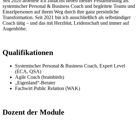
Seit 2020 arbeitete ich zunächst neben meiner Festanstellung als
systemischer Personal & Business Coach und begleitete Teams und
Einzelpersonen auf ihrem Weg durch ihre ganz persönliche
Transformation. Seit 2021 bin ich ausschließlich als selbständiger
Coach tätig – und das mit Herzblut, Leidenschaft und immer auf
Augenhöhe.
Qualifikationen
Systemischer Personal & Business Coach, Expert Level
(ECA, QSA)
Agile Coach (brainbirds)
„Eigenland“-Berater
Fachwirt Public Relation (WAK)
Dozent der Module