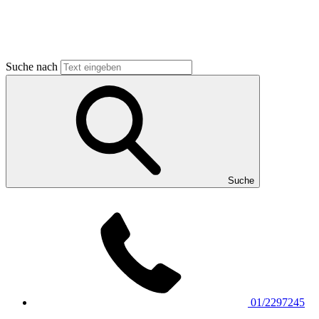
Suche nach
Suche
01/2297245