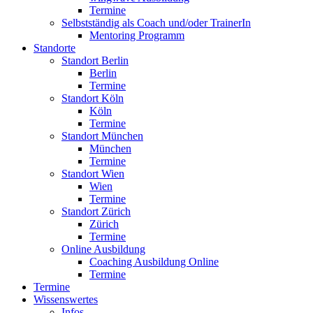
Termine
Selbstständig als Coach und/oder TrainerIn
Mentoring Programm
Standorte
Standort Berlin
Berlin
Termine
Standort Köln
Köln
Termine
Standort München
München
Termine
Standort Wien
Wien
Termine
Standort Zürich
Zürich
Termine
Online Ausbildung
Coaching Ausbildung Online
Termine
Termine
Wissenswertes
Infos