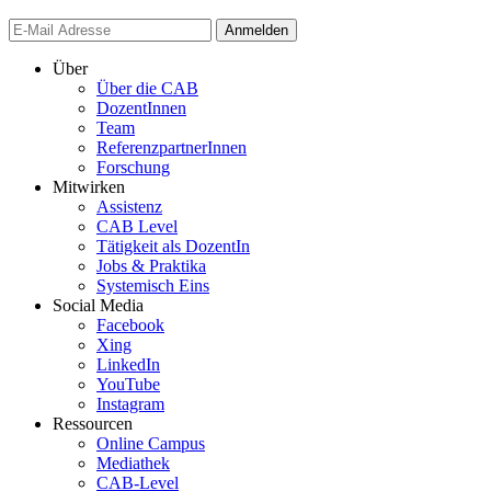
Anmelden
Über
Über die CAB
DozentInnen
Team
ReferenzpartnerInnen
Forschung
Mitwirken
Assistenz
CAB Level
Tätigkeit als DozentIn
Jobs & Praktika
Systemisch Eins
Social Media
Facebook
Xing
LinkedIn
YouTube
Instagram
Ressourcen
Online Campus
Mediathek
CAB-Level