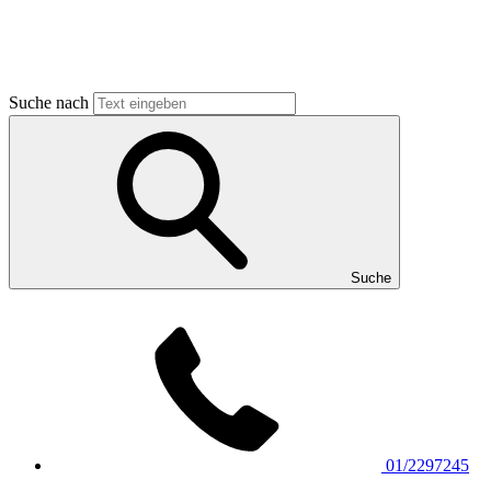
Suche nach
Suche
01/2297245