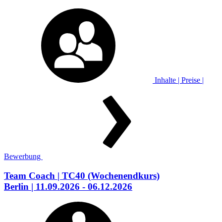
Inhalte | Preise |
Bewerbung
Team Coach
| TC40
(Wochenendkurs)
Berlin
| 11.09.2026 - 06.12.2026