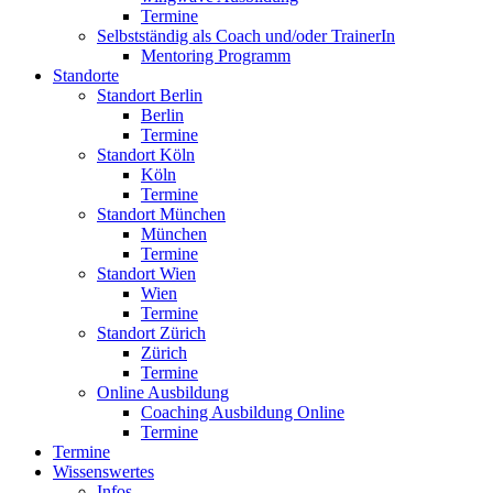
Termine
Selbstständig als Coach und/oder TrainerIn
Mentoring Programm
Standorte
Standort Berlin
Berlin
Termine
Standort Köln
Köln
Termine
Standort München
München
Termine
Standort Wien
Wien
Termine
Standort Zürich
Zürich
Termine
Online Ausbildung
Coaching Ausbildung Online
Termine
Termine
Wissenswertes
Infos