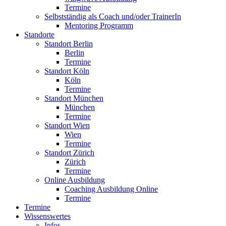
Termine
Selbstständig als Coach und/oder TrainerIn
Mentoring Programm
Standorte
Standort Berlin
Berlin
Termine
Standort Köln
Köln
Termine
Standort München
München
Termine
Standort Wien
Wien
Termine
Standort Zürich
Zürich
Termine
Online Ausbildung
Coaching Ausbildung Online
Termine
Termine
Wissenswertes
Infos