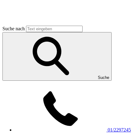
Suche nach
Suche
01/2297245