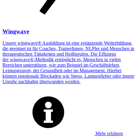
Wingwave
Unsere wingwave® Ausbildung ist eine ergänzende Weiterbildung,
die geeignet ist für Coaches, TrainerInnen, NLPler und Menschen in
therapeutischen Tätigkeiten und Heilberufen. Die Effizienz
der wingwave®-Methodik ermöglicht es, Menschen in vielen
Bereichen unterstützen, wie zum Beispiel im Geschäftsleben,
Leistungssport, der Gesundheit oder im Management. Hierbei
können emotionale Blockaden wie Stress, Lampenfieber oder innere
Unruhe nachhaltig überwunden werden.
Mehr erfahren