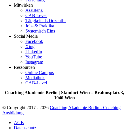
Mitwirken
Assistenz
CAB Level
Tätigkeit als DozentIn
Jobs & Praktika
Systemisch Eins
Social Media
Facebook
Xing
LinkedIn
YouTube
Instagram
Ressourcen
Online Campus
Mediathek
CAB-Level
Coaching Akademie Berlin | Standort Wien – Brahmsplatz 3,
1040 Wien
© Copyright 2017 - 2026
Coaching Akademie Berlin - Coaching
Ausbildung
AGB
Datenschutz