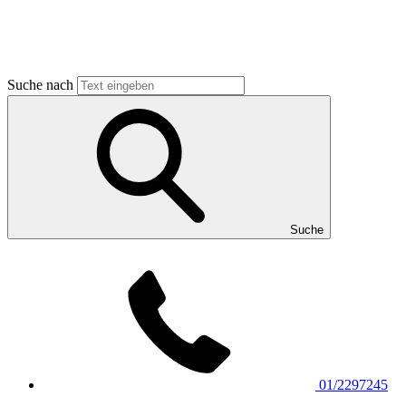
Suche nach
Suche
01/2297245