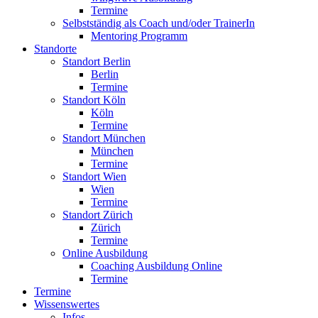
Termine
Selbstständig als Coach und/oder TrainerIn
Mentoring Programm
Standorte
Standort Berlin
Berlin
Termine
Standort Köln
Köln
Termine
Standort München
München
Termine
Standort Wien
Wien
Termine
Standort Zürich
Zürich
Termine
Online Ausbildung
Coaching Ausbildung Online
Termine
Termine
Wissenswertes
Infos