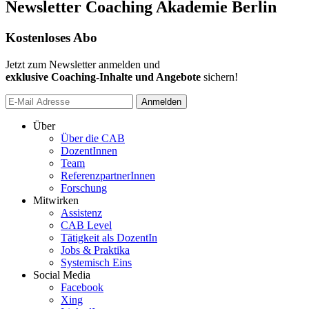
Newsletter Coaching Akademie Berlin
Kostenloses Abo
Jetzt zum Newsletter anmelden und
exklusive Coaching-Inhalte und Angebote
sichern!
Anmelden
Über
Über die CAB
DozentInnen
Team
ReferenzpartnerInnen
Forschung
Mitwirken
Assistenz
CAB Level
Tätigkeit als DozentIn
Jobs & Praktika
Systemisch Eins
Social Media
Facebook
Xing