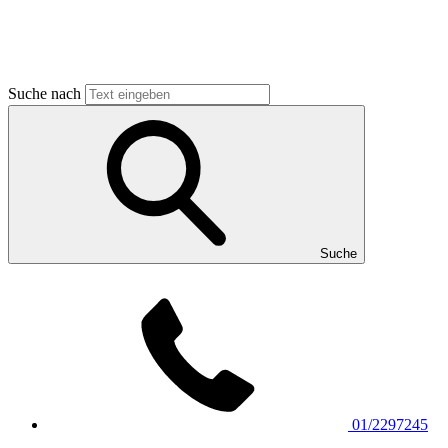
Suche nach
Suche
01/2297245