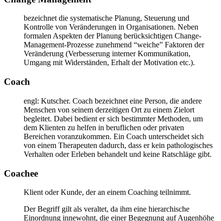
bezeichnet die systematische Planung, Steuerung und
Kontrolle von Veränderungen in Organisationen. Neben
formalen Aspekten der Planung berücksichtigen Change-
Management-Prozesse zunehmend “weiche” Faktoren der
Veränderung (Verbesserung interner Kommunikation,
Umgang mit Widerständen, Erhalt der Motivation etc.).
Coach
engl: Kutscher. Coach bezeichnet eine Person, die andere
Menschen von seinem derzeitigen Ort zu einem Zielort
begleitet. Dabei bedient er sich bestimmter Methoden, um
dem Klienten zu helfen in beruflichen oder privaten
Bereichen voranzukommen. Ein Coach unterscheidet sich
von einem Therapeuten dadurch, dass er kein pathologisches
Verhalten oder Erleben behandelt und keine Ratschläge gibt.
Coachee
Klient oder Kunde, der an einem Coaching teilnimmt.
Der Begriff gilt als veraltet, da ihm eine hierarchische
Einordnung innewohnt, die einer Begegnung auf Augenhöhe