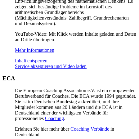
Entwicklungsverzögerung des mathematischen Denkens. Es
zeigen sich beständige Probleme im Lernstoff des
arithmetischen Grundlagenbereichs
(Mächtigkeitenverständnis, Zahlbegriff, Grundrechenarten
und Dezimalsystem).
YouTube-Video: Mit Klick werden Inhalte geladen und Daten
an Dritte übertragen.
Mehr Informationen
Inhalt entsperren
Service akzeptieren und Video laden
ECA
Die European Coaching Association e.V. ist ein europaweiter
Berufsverband für Coaches. Die ECA wurde 1994 gegründet.
Sie ist im Deutschen Bundestag akkreditiert, und ihre
Mitglieder kommen aus 20 Ländern und die ECA ist in
Deutschland einer der wichtigsten Verbände für
professionelles
Coaching
.
Erfahren Sie hier mehr über
Coaching Verbände
in
Deutschland.