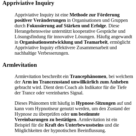
Appriviative Inquiry
Appriviative Inquiry ist eine
Methode zur Förderung
positiver Veränderungen
in Organisationen und Gruppen
durch
Fokussierung auf Stärken und Erfolge
. Diese
Herangehensweise unterstützt kooperative Gespräche und
Lösungsfindung für innovative Lösungen. Häufig angewandt
in
Organisationsentwicklung und Teamarbeit
, ermöglicht
Appriviative Inquiry effektivere Zusammenarbeit und
nachhaltige Verbesserungen.
Armlevitation
Armlevitation beschreibt ein
Trancephänomen
, bei welchem
der
Arm im Trancezustand unwillkürlich zum Anheben
gebracht wird. Dient dem Coach als Indikator für die Tiefe
der Trance oder vereinbartes Signal.
Dieses Phänomen tritt häufig in
Hypnose-Sitzungen
auf und
kann vom Hypnotiseur genutzt werden, um den Zustand der
Hypnose zu überprüfen oder
um bestimmte
Vereinbarungen zu bestätigen
. Armlevitation ist ein
Beispiel für die
Kraft des Unterbewusstseins
und die
Möglichkeiten der hypnotischen Beeinflussung.