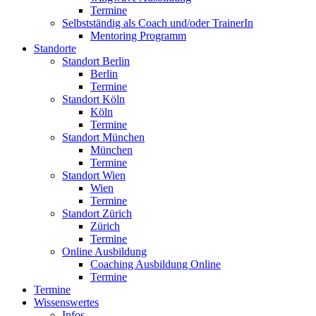
Termine
Selbstständig als Coach und/oder TrainerIn
Mentoring Programm
Standorte
Standort Berlin
Berlin
Termine
Standort Köln
Köln
Termine
Standort München
München
Termine
Standort Wien
Wien
Termine
Standort Zürich
Zürich
Termine
Online Ausbildung
Coaching Ausbildung Online
Termine
Termine
Wissenswertes
Infos