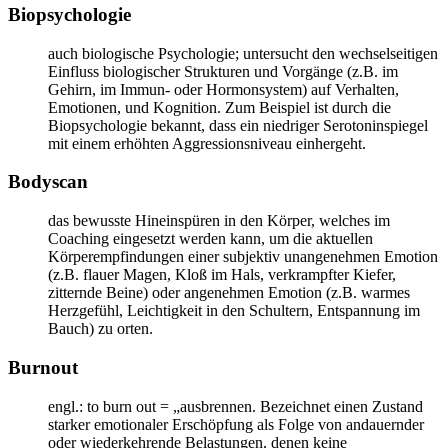
Biopsychologie
auch biologische Psychologie; untersucht den wechselseitigen
Einfluss biologischer Strukturen und Vorgänge (z.B. im
Gehirn, im Immun- oder Hormonsystem) auf Verhalten,
Emotionen, und Kognition. Zum Beispiel ist durch die
Biopsychologie bekannt, dass ein niedriger Serotoninspiegel
mit einem erhöhten Aggressionsniveau einhergeht.
Bodyscan
das bewusste Hineinspüren in den Körper, welches im
Coaching eingesetzt werden kann, um die aktuellen
Körperempfindungen einer subjektiv unangenehmen Emotion
(z.B. flauer Magen, Kloß im Hals, verkrampfter Kiefer,
zitternde Beine) oder angenehmen Emotion (z.B. warmes
Herzgefühl, Leichtigkeit in den Schultern, Entspannung im
Bauch) zu orten.
Burnout
engl.: to burn out = „ausbrennen. Bezeichnet einen Zustand
starker emotionaler Erschöpfung als Folge von andauernder
oder wiederkehrende Belastungen, denen keine