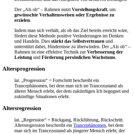
Der „Als ob“ – Rahmen nutzt
Vorstellungskraft
, um
gewünschte Verhaltensweisen oder Ergebnisse zu
erzielen
.
Indem man sich verhält, als ob das Ziel bereits erreicht wäre,
fördert diese Methode positive Veränderungen im Denken
und Handeln. Dies
stärkt das Selbstvertrauen
und
unterstützt dabei, Hindernisse zu überwinden. Der „Als ob“ –
Rahmen ist eine effektive Technik zur
Verbesserung der
Leistung
und
Förderung persönlichen Wachstums
.
Altersprogression
lat. „Progression“ = Fortschritt beschreibt ein
Trancephänomen, bei dem man sich im Trancezustand als
älterer Mensch erlebt, der dem zukünftigen Ich begegnet und
zukünftige Situationen erlebt.
Altersregression
lat. „Regression“ = Rückgang, Rückführung, Rückschritt.
Altersregression beschreibt ein
Trancephänomen
, bei dem
man sich im Trancezustand als jüngerer Mensch erlebt, der