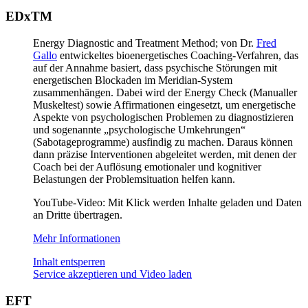
EDxTM
Energy Diagnostic and Treatment Method; von Dr.
Fred
Gallo
entwickeltes bioenergetisches Coaching-Verfahren, das
auf der Annahme basiert, dass psychische Störungen mit
energetischen Blockaden im Meridian-System
zusammenhängen. Dabei wird der Energy Check (Manualler
Muskeltest) sowie Affirmationen eingesetzt, um energetische
Aspekte von psychologischen Problemen zu diagnostizieren
und sogenannte „psychologische Umkehrungen“
(Sabotageprogramme) ausfindig zu machen. Daraus können
dann präzise Interventionen abgeleitet werden, mit denen der
Coach bei der Auflösung emotionaler und kognitiver
Belastungen der Problemsituation helfen kann.
YouTube-Video: Mit Klick werden Inhalte geladen und Daten
an Dritte übertragen.
Mehr Informationen
Inhalt entsperren
Service akzeptieren und Video laden
EFT