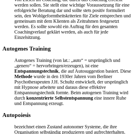
werden sollen. Sie stellt eine wichtige Voraussetzung für eine
erfolgreiche Beratung dar und sollte stets positiv formuliert
sein, den Wohlgeformtheitskriterien für Ziele entsprechen und
gemeinsam mit dem Klienten als Zeitrahmen festgesetzt
werden. Es sollte sowohl ein Auftrag für den gesamten
Coachingverlauf geklärt werden, als auch für jede
Einzelsitzung.
Autogenes Training
Autogenes Training (von lat.: „auto“ = ursprünglich und
„genero“ = hervorbringen/erzeugen), ist eine
Entspannungstechnik
, die auf Autosuggestion basiert. Diese
Methode
wurde in den 1930er Jahren vom Berliner
Psychotherapeuten J.H. Schultz entwickelt, der ursprünglich
mit Hypnose arbeitete und daraus diese effektive
Entspannungstechnik formte. Beim autogenen Training wird
durch
konzentrierte Selbstentspannung
eine innere Ruhe
und Entspannung erzeugt.
Autopoiesis
bezeichnet einen Zustand autonomer Systeme, die ihre
Organisation selbständig produzieren und aufrechterhalten.