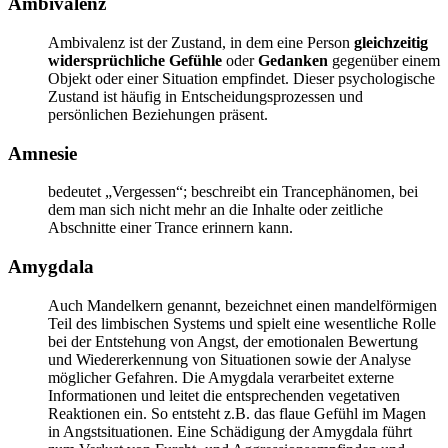
Ambivalenz
Ambivalenz ist der Zustand, in dem eine Person
gleichzeitig
widersprüchliche Gefühle
oder
Gedanken
gegenüber einem
Objekt oder einer Situation empfindet. Dieser psychologische
Zustand ist häufig in Entscheidungsprozessen und
persönlichen Beziehungen präsent.
Amnesie
bedeutet „Vergessen“; beschreibt ein Trancephänomen, bei
dem man sich nicht mehr an die Inhalte oder zeitliche
Abschnitte einer Trance erinnern kann.
Amygdala
Auch Mandelkern genannt, bezeichnet einen mandelförmigen
Teil des limbischen Systems und spielt eine wesentliche Rolle
bei der Entstehung von Angst, der emotionalen Bewertung
und Wiedererkennung von Situationen sowie der Analyse
möglicher Gefahren. Die Amygdala verarbeitet externe
Informationen und leitet die entsprechenden vegetativen
Reaktionen ein. So entsteht z.B. das flaue Gefühl im Magen
in Angstsituationen. Eine Schädigung der Amygdala führt