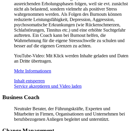
ausreichenden Erholungsphasen folgen, weil sie evt. zunächst
nicht als belastend, sondern vielmehr als positiver Stress
wahrgenommen werden. Als Folgen des Burnouts können
reduzierte Leistungsfähigkeit, Depression, Aggression,
psychosomatische Erkrankungen (wie Rückenschmerzen,
Schlafstörungen, Tinnitus etc.) und eine erhöhte Suchtgefahr
auftreten. Ein Coach kann bei Burnout helfen, die
Wahrnehmung für die eigene Stressschwelle zu schulen und
besser auf die eigenen Grenzen zu achten.
YouTube-Video: Mit Klick werden Inhalte geladen und Daten
an Dritte übertragen.
Mehr Informationen
Inhalt entsperren
Service akzeptieren und Video laden
Business Coach
Neutraler Berater, der Führungskräfte, Experten und
Mitarbeiter in Firmen, Organisationen und Unternehmen bei
berufsbezogenen Anliegen begleitet und unterstützt.
Change Management