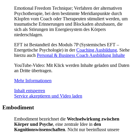
Emotional Freedom Technique; Verfahren der alternativen
Psychotherapie, bei dem bestimmte Meridianpunkte durch
Klopfen vom Coach oder Therapeuten stimuliert werden, um
traumatische Erinnerungen und Blockaden abzubauen, die
sich als Störungen im Energiesystem des Körpers
niederschlagen.
EFT ist Bestandteil des Moduls 7P (Systemisches EFT –
Energetische Psychologie) in der
Coaching Ausbildung
. Siehe
hierzu auch
Personal & Business Coach Ausbildung Inhalte
YouTube-Video: Mit Klick werden Inhalte geladen und Daten
an Dritte übertragen.
Mehr Informationen
Inhalt entsperren
Service akzeptieren und Video laden
Embodiment
Embodiment bezeichnet die
Wechselwirkung zwischen
Körper und Psyche
, eine zentrale Idee in
den
Kognitionswissenschaften
. Nicht nur beeinflusst unsere