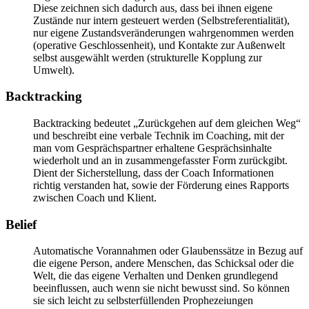
Diese zeichnen sich dadurch aus, dass bei ihnen eigene
Zustände nur intern gesteuert werden (Selbstreferentialität),
nur eigene Zustandsveränderungen wahrgenommen werden
(operative Geschlossenheit), und Kontakte zur Außenwelt
selbst ausgewählt werden (strukturelle Kopplung zur
Umwelt).
Backtracking
Backtracking bedeutet „Zurückgehen auf dem gleichen Weg“
und beschreibt eine verbale Technik im Coaching, mit der
man vom Gesprächspartner erhaltene Gesprächsinhalte
wiederholt und an in zusammengefasster Form zurückgibt.
Dient der Sicherstellung, dass der Coach Informationen
richtig verstanden hat, sowie der Förderung eines Rapports
zwischen Coach und Klient.
Belief
Automatische Vorannahmen oder Glaubenssätze in Bezug auf
die eigene Person, andere Menschen, das Schicksal oder die
Welt, die das eigene Verhalten und Denken grundlegend
beeinflussen, auch wenn sie nicht bewusst sind. So können
sie sich leicht zu selbsterfüllenden Prophezeiungen