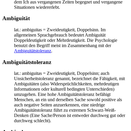
dem Ich aus vergangenen Zeiten begegnet und vergangene
Situationen wiedererlebt.
Ambiguität
lat.: ambiguitas = Zweideutigkeit, Doppelsinn. Im
allgemeinen Sprachgebrauch bedeutet Ambiguität
Doppeldeutigkeit oder Mehrdeutigkeit. Die Psychologie
benutzt den Begriff meist im Zusammenhang mit der
Ambiguitätstoleranz
.
Ambiguitätstoleranz
lat.: ambiguitas = Zweideutigkeit, Doppelsinn; auch
Unsicherheitstoleranz genannt, bezeichnet die Fähigkeit, mit
Ambiguitäten (also Widersprüchlichkeiten, mehrdeutigen
Informationen oder kulturell bedingten Unterschieden)
umzugehen. Eine hohe Ambiguitätstoleranz befähigt
Menschen, an ein und derselben Sache sowohl positive als
auch negative Seiten anzuerkennen, eine niedrige
Amibiguitätstoleranz führt zu extremen Schwarz-Weiß-
Denken (Eine Sache/Person ist entweder durchweg gut oder
durchweg schlecht).