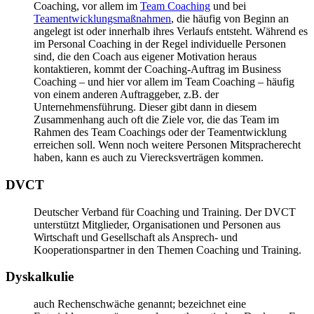
Coaching, vor allem im
Team Coaching
und bei
Teamentwicklungsmaßnahmen
, die häufig von Beginn an
angelegt ist oder innerhalb ihres Verlaufs entsteht. Während es
im Personal Coaching in der Regel individuelle Personen
sind, die den Coach aus eigener Motivation heraus
kontaktieren, kommt der Coaching-Auftrag im Business
Coaching – und hier vor allem im Team Coaching – häufig
von einem anderen Auftraggeber, z.B. der
Unternehmensführung. Dieser gibt dann in diesem
Zusammenhang auch oft die Ziele vor, die das Team im
Rahmen des Team Coachings oder der Teamentwicklung
erreichen soll. Wenn noch weitere Personen Mitspracherecht
haben, kann es auch zu Vierecksverträgen kommen.
DVCT
Deutscher Verband für Coaching und Training. Der DVCT
unterstützt Mitglieder, Organisationen und Personen aus
Wirtschaft und Gesellschaft als Ansprech- und
Kooperationspartner in den Themen Coaching und Training.
Dyskalkulie
auch Rechenschwäche genannt; bezeichnet eine