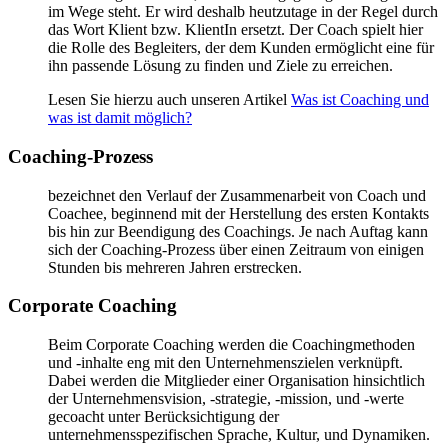
im Wege steht. Er wird deshalb heutzutage in der Regel durch
das Wort Klient bzw. KlientIn ersetzt. Der Coach spielt hier
die Rolle des Begleiters, der dem Kunden ermöglicht eine für
ihn passende Lösung zu finden und Ziele zu erreichen.
Lesen Sie hierzu auch unseren Artikel
Was ist Coaching und
was ist damit möglich?
Coaching-Prozess
bezeichnet den Verlauf der Zusammenarbeit von Coach und
Coachee, beginnend mit der Herstellung des ersten Kontakts
bis hin zur Beendigung des Coachings. Je nach Auftag kann
sich der Coaching-Prozess über einen Zeitraum von einigen
Stunden bis mehreren Jahren erstrecken.
Corporate Coaching
Beim Corporate Coaching werden die Coachingmethoden
und -inhalte eng mit den Unternehmenszielen verknüpft.
Dabei werden die Mitglieder einer Organisation hinsichtlich
der Unternehmensvision, -strategie, -mission, und -werte
gecoacht unter Berücksichtigung der
unternehmensspezifischen Sprache, Kultur, und Dynamiken.