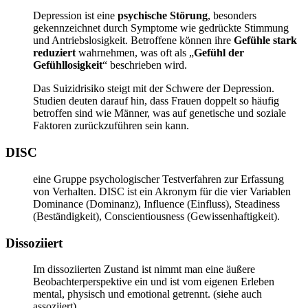
Depression ist eine
psychische Störung
, besonders
gekennzeichnet durch Symptome wie gedrückte Stimmung
und Antriebslosigkeit. Betroffene können ihre
Gefühle stark
reduziert
wahrnehmen, was oft als „
Gefühl der
Gefühllosigkeit
“ beschrieben wird.
Das Suizidrisiko steigt mit der Schwere der Depression.
Studien deuten darauf hin, dass Frauen doppelt so häufig
betroffen sind wie Männer, was auf genetische und soziale
Faktoren zurückzuführen sein kann.
DISC
eine Gruppe psychologischer Testverfahren zur Erfassung
von Verhalten. DISC ist ein Akronym für die vier Variablen
Dominance (Dominanz), Influence (Einfluss), Steadiness
(Beständigkeit), Conscientiousness (Gewissenhaftigkeit).
Dissoziiert
Im dissoziierten Zustand ist nimmt man eine äußere
Beobachterperspektive ein und ist vom eigenen Erleben
mental, physisch und emotional getrennt. (siehe auch
assoziiert)