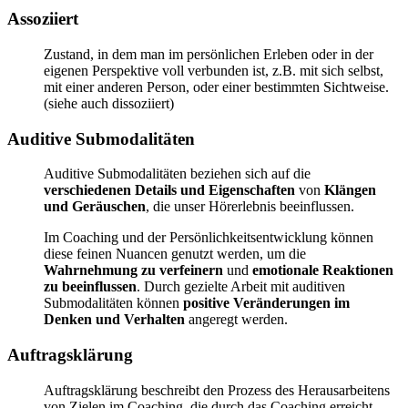
Assoziiert
Zustand, in dem man im persönlichen Erleben oder in der
eigenen Perspektive voll verbunden ist, z.B. mit sich selbst,
mit einer anderen Person, oder einer bestimmten Sichtweise.
(siehe auch dissoziiert)
Auditive Submodalitäten
Auditive Submodalitäten beziehen sich auf die
verschiedenen Details und Eigenschaften
von
Klängen
und Geräuschen
, die unser Hörerlebnis beeinflussen.
Im Coaching und der Persönlichkeitsentwicklung können
diese feinen Nuancen genutzt werden, um die
Wahrnehmung zu verfeinern
und
emotionale Reaktionen
zu beeinflussen
. Durch gezielte Arbeit mit auditiven
Submodalitäten können
positive Veränderungen im
Denken und Verhalten
angeregt werden.
Auftragsklärung
Auftragsklärung beschreibt den Prozess des Herausarbeitens
von Zielen im Coaching, die durch das Coaching erreicht