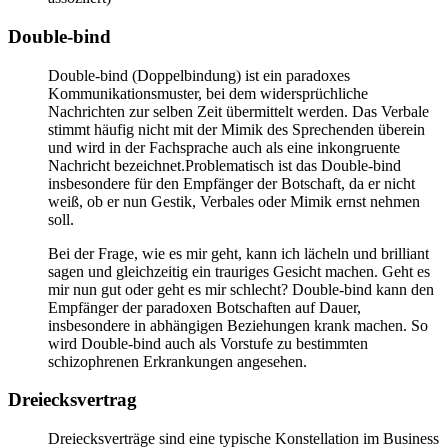
Double-bind
Double-bind (Doppelbindung) ist ein paradoxes
Kommunikationsmuster, bei dem widersprüchliche
Nachrichten zur selben Zeit übermittelt werden. Das Verbale
stimmt häufig nicht mit der Mimik des Sprechenden überein
und wird in der Fachsprache auch als eine inkongruente
Nachricht bezeichnet.Problematisch ist das Double-bind
insbesondere für den Empfänger der Botschaft, da er nicht
weiß, ob er nun Gestik, Verbales oder Mimik ernst nehmen
soll.
Bei der Frage, wie es mir geht, kann ich lächeln und brilliant
sagen und gleichzeitig ein trauriges Gesicht machen. Geht es
mir nun gut oder geht es mir schlecht? Double-bind kann den
Empfänger der paradoxen Botschaften auf Dauer,
insbesondere in abhängigen Beziehungen krank machen. So
wird Double-bind auch als Vorstufe zu bestimmten
schizophrenen Erkrankungen angesehen.
Dreiecksvertrag
Dreiecksverträge sind eine typische Konstellation im Business