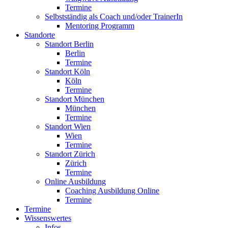
Termine
Selbstständig als Coach und/oder TrainerIn
Mentoring Programm
Standorte
Standort Berlin
Berlin
Termine
Standort Köln
Köln
Termine
Standort München
München
Termine
Standort Wien
Wien
Termine
Standort Zürich
Zürich
Termine
Online Ausbildung
Coaching Ausbildung Online
Termine
Termine
Wissenswertes
Infos