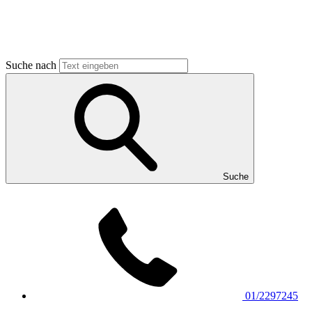
Suche nach
Suche
01/2297245