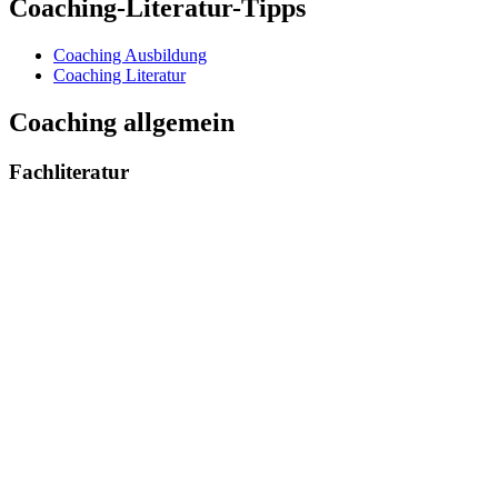
Coaching-Literatur-Tipps
Coaching Ausbildung
Coaching Literatur
Coaching allgemein
Fachliteratur