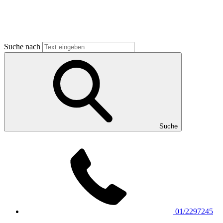
Suche nach
Suche
01/2297245