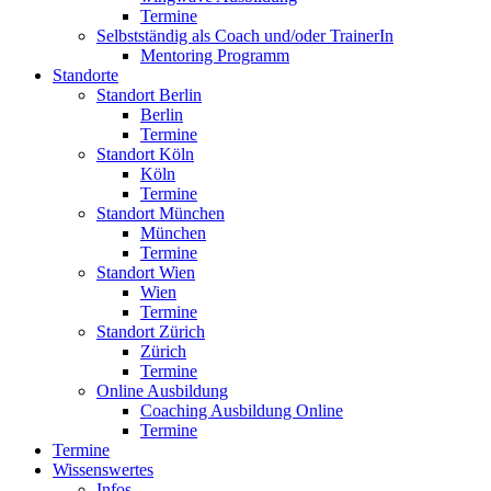
Termine
Selbstständig als Coach und/oder TrainerIn
Mentoring Programm
Standorte
Standort Berlin
Berlin
Termine
Standort Köln
Köln
Termine
Standort München
München
Termine
Standort Wien
Wien
Termine
Standort Zürich
Zürich
Termine
Online Ausbildung
Coaching Ausbildung Online
Termine
Termine
Wissenswertes
Infos