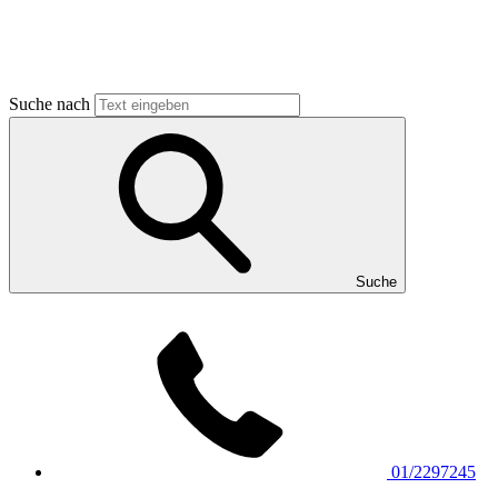
Suche nach
Suche
01/2297245