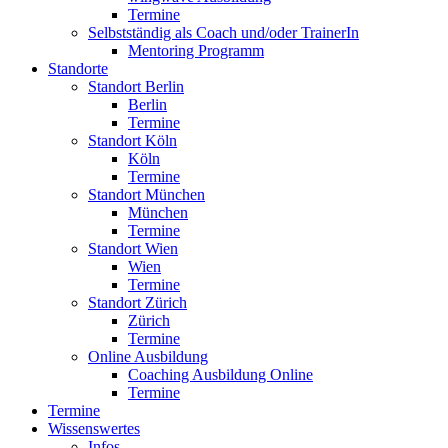
Termine
Selbstständig als Coach und/oder TrainerIn
Mentoring Programm
Standorte
Standort Berlin
Berlin
Termine
Standort Köln
Köln
Termine
Standort München
München
Termine
Standort Wien
Wien
Termine
Standort Zürich
Zürich
Termine
Online Ausbildung
Coaching Ausbildung Online
Termine
Termine
Wissenswertes
Infos