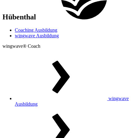
Hübenthal
Coaching Ausbildung
wingwave Ausbildung
wingwave® Coach
wingwave
Ausbildung