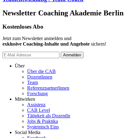
Newsletter Coaching Akademie Berlin
Kostenloses Abo
Jetzt zum Newsletter anmelden und
exklusive Coaching-Inhalte und Angebote
sichern!
Anmelden
Über
Über die CAB
DozentInnen
Team
ReferenzpartnerInnen
Forschung
Mitwirken
Assistenz
CAB Level
Tätigkeit als DozentIn
Jobs & Praktika
Systemisch Eins
Social Media
Facebook