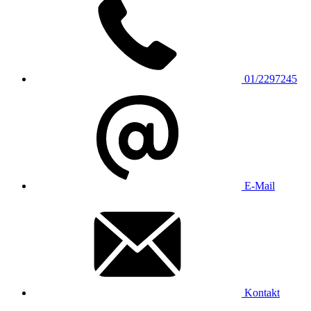
01/2297245
E-Mail
Kontakt