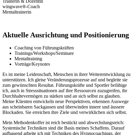
Trainerin & Dozentin
wingwave®-Coach
Mentaltrainerin
Aktuelle Ausrichtung und Positionierung
Coaching von Führungskräften
Trainings/Workshops/Seminare
Mentaltraining
Vorträge/Keynotes
Es ist meine Leidenschaft, Menschen in ihrer Weiterentwicklung zu
unterstützen. Ich gleise Veränderungsprozesse auf und begleite sie
zum gewünschten Resultat. Führungskräfte und Sportler befähige
ich, auch in Stresssituationen auf ihre Ressourcen zuzugreifen, ihr
Durchhaltevermögen zu stärken und an sich selbst zu glauben.
Meine Klienten entwickeln neue Perspektiven, erkennen Auswege
aus scheinbaren Sackgassen und überwinden innere und äussere
Blockaden. Sie erreichen ihre Ziele und verwirklichen sich selbst.
Mein Methodenkoffer ist reich bestückt und abwechslungsreich:
Systemische Techniken sind die Basis meines Schaffens. Darauf
aufbauend arbeite ich mit Techniken des Hypnocoachings, der