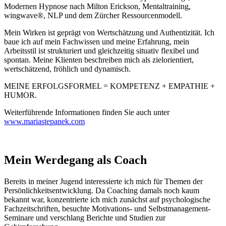
Modernen Hypnose nach Milton Erickson, Mentaltraining,
wingwave®, NLP und dem Zürcher Ressourcenmodell.
Mein Wirken ist geprägt von Wertschätzung und Authentizität. Ich
baue ich auf mein Fachwissen und meine Erfahrung, mein
Arbeitsstil ist strukturiert und gleichzeitig situativ flexibel und
spontan. Meine Klienten beschreiben mich als zielorientiert,
wertschätzend, fröhlich und dynamisch.
MEINE ERFOLGSFORMEL = KOMPETENZ + EMPATHIE +
HUMOR.
Weiterführende Informationen finden Sie auch unter
www.mariastepanek.com
Mein Werdegang als Coach
Bereits in meiner Jugend interessierte ich mich für Themen der
Persönlichkeitsentwicklung. Da Coaching damals noch kaum
bekannt war, konzentrierte ich mich zunächst auf psychologische
Fachzeitschriften, besuchte Motivations- und Selbstmanagement-
Seminare und verschlang Berichte und Studien zur