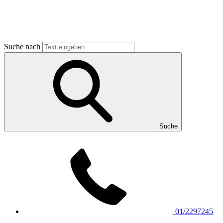
Suche nach
Suche
01/2297245