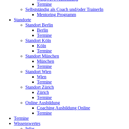
Termine
Selbstständig als Coach und/oder TrainerIn
Mentoring Programm
Standorte
Standort Berlin
Berlin
Termine
Standort Köln
Köln
Termine
Standort München
München
Termine
Standort Wien
Wien
Termine
Standort Zürich
Zürich
Termine
Online Ausbildung
Coaching Ausbildung Online
Termine
Termine
Wissenswertes
Infos