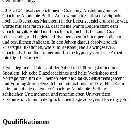
Gehirnforschung.
2013-2104 absolvierte ich meine Coaching-Ausbildung an der
Coaching Akademie Berlin. Auch wenn ich zu diesem Zeitpunkt
noch als Operations Managerin in der Lebensversicherung tätig war,
wurde mir sehr rasch klar, dass meine wahre Leidenschaft dem
Coaching gilt. Bald darauf machte ich mich als Personal Coach
selbstständig und begleitete Privatpersonen in ihren persönlichen
und beruflichen Anliegen. In den Jahren darauf absolvierte ich
Zusatzqualifikationen, wie zum Beispiel jene als wingwave®-
Coach, als Train the Trainer und für die hypnosystemische Arbeit
mit High Performern.
Heute liegt mein Fokus auf der Arbeit mit Führungskräften und
Sportlern. Ich gebe Einzelcoachings und halte Workshops und
Vorträge rund um die Themen Mentale Stärke, Selbstmanagement
und Führungskompetenz. Ich bin international im DACHLI-Raum
tätig und arbeite neben der Coaching Akademie Berlin mit
zahlreichen Unternehmen und renommierten Universitäten
zusammen. Ich bin in der glücklichen Lage zu sagen: I love my job!
Qualifikationen