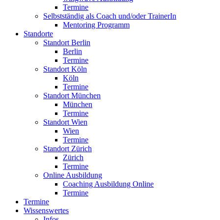
Termine
Selbstständig als Coach und/oder TrainerIn
Mentoring Programm
Standorte
Standort Berlin
Berlin
Termine
Standort Köln
Köln
Termine
Standort München
München
Termine
Standort Wien
Wien
Termine
Standort Zürich
Zürich
Termine
Online Ausbildung
Coaching Ausbildung Online
Termine
Termine
Wissenswertes
Infos