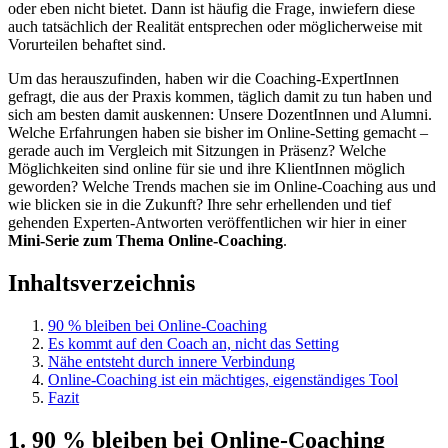
oder eben nicht bietet. Dann ist häufig die Frage, inwiefern diese
auch tatsächlich der Realität entsprechen oder möglicherweise mit
Vorurteilen behaftet sind.
Um das herauszufinden, haben wir die Coaching-ExpertInnen
gefragt, die aus der Praxis kommen, täglich damit zu tun haben und
sich am besten damit auskennen: Unsere DozentInnen und Alumni.
Welche Erfahrungen haben sie bisher im Online-Setting gemacht –
gerade auch im Vergleich mit Sitzungen in Präsenz? Welche
Möglichkeiten sind online für sie und ihre KlientInnen möglich
geworden? Welche Trends machen sie im Online-Coaching aus und
wie blicken sie in die Zukunft? Ihre sehr erhellenden und tief
gehenden Experten-Antworten veröffentlichen wir hier in einer
Mini-Serie zum Thema Online-Coaching
.
Inhaltsverzeichnis
90 % bleiben bei Online-Coaching
Es kommt auf den Coach an, nicht das Setting
Nähe entsteht durch innere Verbindung
Online-Coaching ist ein mächtiges, eigenständiges Tool
Fazit
1. 90 % bleiben bei Online-Coaching