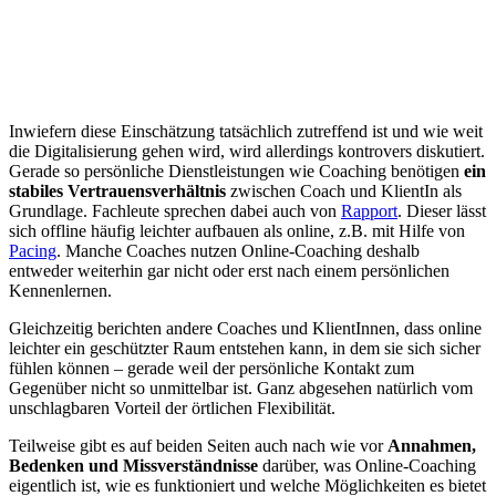
Inwiefern diese Einschätzung tatsächlich zutreffend ist und wie weit
die Digitalisierung gehen wird, wird allerdings kontrovers diskutiert.
Gerade so persönliche Dienstleistungen wie Coaching benötigen
ein
stabiles Vertrauensverhältnis
zwischen Coach und KlientIn als
Grundlage. Fachleute sprechen dabei auch von
Rapport
. Dieser lässt
sich offline häufig leichter aufbauen als online, z.B. mit Hilfe von
Pacing
. Manche Coaches nutzen Online-Coaching deshalb
entweder weiterhin gar nicht oder erst nach einem persönlichen
Kennenlernen.
Gleichzeitig berichten andere Coaches und KlientInnen, dass online
leichter ein geschützter Raum entstehen kann, in dem sie sich sicher
fühlen können – gerade weil der persönliche Kontakt zum
Gegenüber nicht so unmittelbar ist. Ganz abgesehen natürlich vom
unschlagbaren Vorteil der örtlichen Flexibilität.
Teilweise gibt es auf beiden Seiten auch nach wie vor
Annahmen,
Bedenken und Missverständnisse
darüber, was Online-Coaching
eigentlich ist, wie es funktioniert und welche Möglichkeiten es bietet