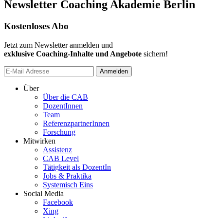
Newsletter Coaching Akademie Berlin
Kostenloses Abo
Jetzt zum Newsletter anmelden und
exklusive Coaching-Inhalte und Angebote
sichern!
Anmelden
Über
Über die CAB
DozentInnen
Team
ReferenzpartnerInnen
Forschung
Mitwirken
Assistenz
CAB Level
Tätigkeit als DozentIn
Jobs & Praktika
Systemisch Eins
Social Media
Facebook
Xing