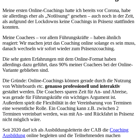
Meine ersten Online-Coachings hatte ich bereits vor Corona, habe
sie allerdings eher als „Notlösung“ gesehen – auch noch in der Zeit,
als aufgrund der Lockdowns keine Coachings in Präsenz stattfinden
konnten.
Meine Coachees – vor allem Führungskräfte – haben ähnlich
reagiert: Wir machen jetzt das Coaching online solange es sein muss,
danach wechseln wir sofort wieder zum Präsenzcoaching.
Die sehr guten Erfahrungen mit dem Online-Format haben
allerdings dazu geführt, dass 90% meiner Coachees bei der Online-
Variante geblieben sind.
Die Gründe: Online-Coachings können gerade durch die Nutzung
von Whiteboards etc.
genauso professionell und interaktiv
gestaltet werden. Die Coachees sparen Zeit für An- und Abreise,
was gerade für Führungskräfte ein wichtiges Argument ist.
Außerdem spielt die Flexibilität in der Vereinbarung von Terminen
eine wesentliche Rolle. Ein Coaching kann z.B. zwischen 2
Terminen vereinbart werden, was mit An- und Rückfahrt in Präsenz
nicht möglich wäre.
Seit 2020 darf ich als Ausbildungsleiterin der CAB die
Coaching
Ausbildung
online begleiten und die Teilnehmenden machen