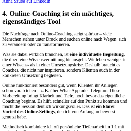
Anna Szuba auf LinkedIn
4. Online-Coaching ist ein mächtiges,
eigenständiges Tool
Die Nachfrage nach Online-Coaching steigt spürbar – viele
Menschen stehen unter Druck und suchen online nach Wegen, sich
zu verändern oder zu transformieren.
Was sie dabei wirklich brauchen, ist
eine individuelle Begleitung
,
die über reine Wissensvermittlung hinausgeht. Wir leben weniger in
einer Wissens- als in einer Umsetzungskrise. Deshalb braucht es
Coaches, die nicht nur inspirieren, sondern Klienten auch in der
konkreten Umsetzung begleiten.
Online funktioniert besonders gut, wenn Klienten ihr Anliegen
schon vorab teilen – z. B. über WhatsApp oder Telegram. Diese
Vorbereitung bringt Klarheit und Tiefe, noch bevor das eigentliche
Coaching beginnt. Es hilft, schneller auf den Punkt zu kommen und
macht die Session deutlich wirkungsvoller. Das ist
ein klarer
Vorteil des Online-Settings
, den ich von Anfang an bewusst
genutzt habe.
Methodisch kombiniere ich oft persönliche Tiefenarbeit im 1:1 mit