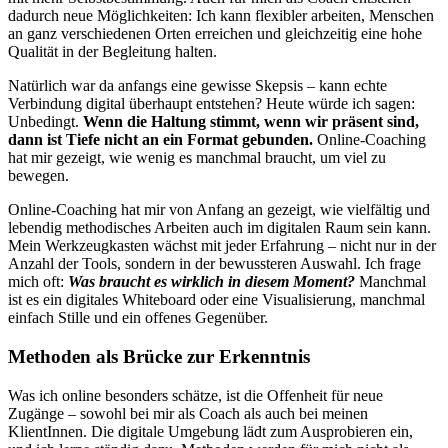
dadurch neue Möglichkeiten: Ich kann flexibler arbeiten, Menschen
an ganz verschiedenen Orten erreichen und gleichzeitig eine hohe
Qualität in der Begleitung halten.
Natürlich war da anfangs eine gewisse Skepsis – kann echte
Verbindung digital überhaupt entstehen? Heute würde ich sagen:
Unbedingt.
Wenn die Haltung stimmt, wenn wir präsent sind,
dann ist Tiefe nicht an ein Format gebunden.
Online-Coaching
hat mir gezeigt, wie wenig es manchmal braucht, um viel zu
bewegen.
Online-Coaching hat mir von Anfang an gezeigt, wie vielfältig und
lebendig methodisches Arbeiten auch im digitalen Raum sein kann.
Mein Werkzeugkasten wächst mit jeder Erfahrung – nicht nur in der
Anzahl der Tools, sondern in der bewussteren Auswahl. Ich frage
mich oft:
Was braucht es wirklich in diesem Moment?
Manchmal
ist es ein digitales Whiteboard oder eine Visualisierung, manchmal
einfach Stille und ein offenes Gegenüber.
Methoden als Brücke zur Erkenntnis
Was ich online besonders schätze, ist die Offenheit für neue
Zugänge – sowohl bei mir als Coach als auch bei meinen
KlientInnen. Die digitale Umgebung lädt zum Ausprobieren ein,