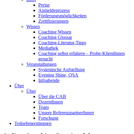
Preise
Anmeldeprozess
Förderungsmöglichkeiten
Zertifizierungen
Wissen
Coaching Wissen
Coaching Glossar
Coaching-Literatur-Tipps
Mediathek
Coaching selbst erfahren – Probe-KlientInnen
gesucht
Veranstaltungen
Systemische Aufstellung
Evening Shine, QSA
Infoabende
Über
Über
Über die CAB
DozentInnen
Team
Unsere ReferenzpartnerInnen
Forschung
Teilnehmerstimmen