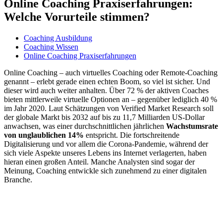
Online Coaching Praxiserfahrungen:
Welche Vorurteile stimmen?
Coaching Ausbildung
Coaching Wissen
Online Coaching Praxiserfahrungen
Online Coaching – auch virtuelles Coaching oder Remote-Coaching
genannt – erlebt gerade einen echten Boom, so viel ist sicher. Und
dieser wird auch weiter anhalten. Über 72 % der aktiven Coaches
bieten mittlerweile virtuelle Optionen an – gegenüber lediglich 40 %
im Jahr 2020. Laut Schätzungen von Verified Market Research soll
der globale Markt bis 2032 auf bis zu 11,7 Milliarden US-Dollar
anwachsen, was einer durchschnittlichen jährlichen
Wachstumsrate
von unglaublichen 14%
entspricht. Die fortschreitende
Digitalisierung und vor allem die Corona-Pandemie, während der
sich viele Aspekte unseres Lebens ins Internet verlagerten, haben
hieran einen großen Anteil. Manche Analysten sind sogar der
Meinung, Coaching entwickle sich zunehmend zu einer digitalen
Branche.