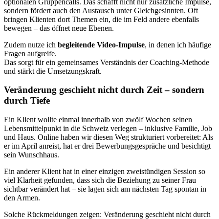
optionalen Gruppencalls. Das schafft nicht nur zusätzliche Impulse,
sondern fördert auch den Austausch unter Gleichgesinnten. Oft
bringen Klienten dort Themen ein, die im Feld andere ebenfalls
bewegen – das öffnet neue Ebenen.
Zudem nutze ich
begleitende Video-Impulse
, in denen ich häufige
Fragen aufgreife.
Das sorgt für ein gemeinsames Verständnis der Coaching-Methode
und stärkt die Umsetzungskraft.
Veränderung geschieht nicht durch Zeit – sondern
durch Tiefe
Ein Klient wollte einmal innerhalb von zwölf Wochen seinen
Lebensmittelpunkt in die Schweiz verlegen – inklusive Familie, Job
und Haus. Online haben wir diesen Weg strukturiert vorbereitet: Als
er im April anreist, hat er drei Bewerbungsgespräche und besichtigt
sein Wunschhaus.
Ein anderer Klient hat in einer einzigen zweistündigen Session so
viel Klarheit gefunden, dass sich die Beziehung zu seiner Frau
sichtbar verändert hat – sie lagen sich am nächsten Tag spontan in
den Armen.
Solche Rückmeldungen zeigen: Veränderung geschieht nicht durch