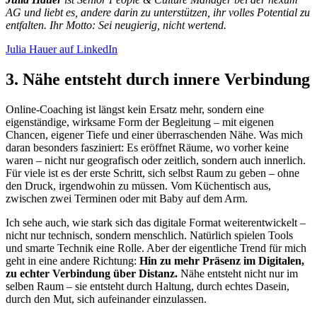
AG und liebt es, andere darin zu unterstützen, ihr volles Potential zu
entfalten. Ihr Motto: Sei neugierig, nicht wertend.
Julia Hauer auf LinkedIn
3. Nähe entsteht durch innere Verbindung
Online-Coaching ist längst kein Ersatz mehr, sondern eine
eigenständige, wirksame Form der Begleitung – mit eigenen
Chancen, eigener Tiefe und einer überraschenden Nähe. Was mich
daran besonders fasziniert: Es eröffnet Räume, wo vorher keine
waren – nicht nur geografisch oder zeitlich, sondern auch innerlich.
Für viele ist es der erste Schritt, sich selbst Raum zu geben – ohne
den Druck, irgendwohin zu müssen. Vom Küchentisch aus,
zwischen zwei Terminen oder mit Baby auf dem Arm.
Ich sehe auch, wie stark sich das digitale Format weiterentwickelt –
nicht nur technisch, sondern menschlich. Natürlich spielen Tools
und smarte Technik eine Rolle. Aber der eigentliche Trend für mich
geht in eine andere Richtung:
Hin zu mehr Präsenz im Digitalen,
zu echter Verbindung über Distanz.
Nähe entsteht nicht nur im
selben Raum – sie entsteht durch Haltung, durch echtes Dasein,
durch den Mut, sich aufeinander einzulassen.