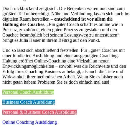
Doch rückblickend zeigt sich: Die Bedenken waren und sind zum
größten Teil unberechtigt. Nähe und Verbindung lassen sich auch im
digitalen Raum herstellen –
entscheidend ist vor allem die
Haltung des Coaches
. „Ein guter Coach schafft es online wie in
Präsenz, zuzuhören, einen guten Prozess zu gestalten und den
Coachee bestmöglich bei seinem Lösungsweg zu unterstützen“,
bringt es Julia Hauer in ihrem Beitrag auf den Punkt.
Und so lässt sich abschließend feststellen: Für „gute“ Coaches mit
einer fundierten Ausbildung und einer ausgeprägten Coaching-
Haltung eröffnet Online-Coaching eine Vielzahl an neuen
Entwicklungsmöglichkeiten – sowohl was die Reichweite und den
Erfolg ihres Coaching Business anbelangt, als auch die Tiefe und
Wirksamkeit ihrer methodischen Arbeit. Wenn Sie es bisher noch
nicht getan haben: Probieren Sie es doch einfach mal aus!
Personal Coach Ausbildung
Business Coach Ausbildung
Personal & Business Coach Ausbildung
Online Coaching Ausbildung