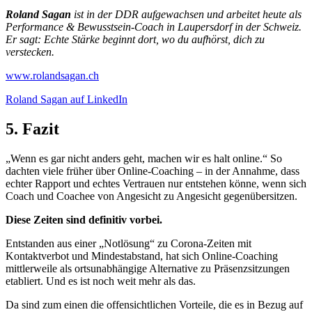
Roland Sagan
ist in der DDR aufgewachsen und arbeitet heute als
Performance & Bewusstsein-Coach in Laupersdorf in der Schweiz.
Er sagt: Echte Stärke beginnt dort, wo du aufhörst, dich zu
verstecken.
www.rolandsagan.ch
Roland Sagan auf LinkedIn
5. Fazit
„Wenn es gar nicht anders geht, machen wir es halt online.“ So
dachten viele früher über Online-Coaching – in der Annahme, dass
echter Rapport und echtes Vertrauen nur entstehen könne, wenn sich
Coach und Coachee von Angesicht zu Angesicht gegenübersitzen.
Diese Zeiten sind definitiv vorbei.
Entstanden aus einer „Notlösung“ zu Corona-Zeiten mit
Kontaktverbot und Mindestabstand, hat sich Online-Coaching
mittlerweile als ortsunabhängige Alternative zu Präsenzsitzungen
etabliert. Und es ist noch weit mehr als das.
Da sind zum einen die offensichtlichen Vorteile, die es in Bezug auf