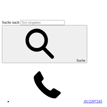
Suche nach
Suche
01/2297245