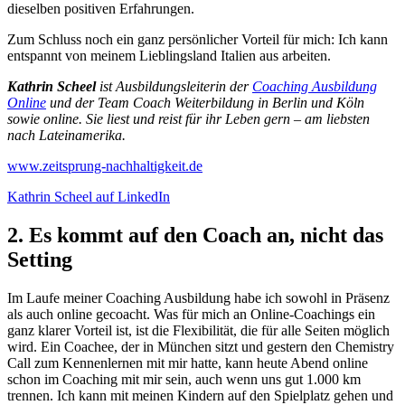
dieselben positiven Erfahrungen.
Zum Schluss noch ein ganz persönlicher Vorteil für mich: Ich kann
entspannt von meinem Lieblingsland Italien aus arbeiten.
Kathrin Scheel
ist Ausbildungsleiterin der
Coaching Ausbildung
Online
und der Team Coach Weiterbildung in Berlin und Köln
sowie online. Sie liest und reist für ihr Leben gern – am liebsten
nach Lateinamerika.
www.zeitsprung-nachhaltigkeit.de
Kathrin Scheel auf LinkedIn
2. Es kommt auf den Coach an, nicht das
Setting
Im Laufe meiner Coaching Ausbildung habe ich sowohl in Präsenz
als auch online gecoacht. Was für mich an Online-Coachings ein
ganz klarer Vorteil ist, ist die Flexibilität, die für alle Seiten möglich
wird. Ein Coachee, der in München sitzt und gestern den Chemistry
Call zum Kennenlernen mit mir hatte, kann heute Abend online
schon im Coaching mit mir sein, auch wenn uns gut 1.000 km
trennen. Ich kann mit meinen Kindern auf den Spielplatz gehen und