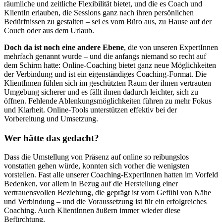
räumliche und zeitliche Flexibilität bietet, und die es Coach und
KlientIn erlauben, die Sessions ganz nach ihren persönlichen
Bedürfnissen zu gestalten – sei es vom Büro aus, zu Hause auf der
Couch oder aus dem Urlaub.
Doch da ist noch eine andere Ebene
, die von unseren ExpertInnen
mehrfach genannt wurde – und die anfangs niemand so recht auf
dem Schirm hatte: Online-Coaching bietet ganz neue Möglichkeiten
der Verbindung und ist ein eigenständiges Coaching-Format. Die
KlientInnen fühlen sich im geschützten Raum der ihnen vertrauten
Umgebung sicherer und es fällt ihnen dadurch leichter, sich zu
öffnen. Fehlende Ablenkungsmöglichkeiten führen zu mehr Fokus
und Klarheit. Online-Tools unterstützen effektiv bei der
Vorbereitung und Umsetzung.
Wer hätte das gedacht?
Dass die Umstellung von Präsenz auf online so reibungslos
vonstatten gehen würde, konnten sich vorher die wenigsten
vorstellen. Fast alle unserer Coaching-ExpertInnen hatten im Vorfeld
Bedenken, vor allem in Bezug auf die Herstellung einer
vertrauensvollen Beziehung, die geprägt ist vom Gefühl von Nähe
und Verbindung – und die Voraussetzung ist für ein erfolgreiches
Coaching. Auch KlientInnen äußern immer wieder diese
Befürchtung.