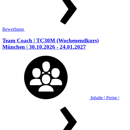
Bewerbung
Team Coach
| TC30M
(Wochenendkurs)
München
| 30.10.2026 - 24.01.2027
Inhalte | Preise |