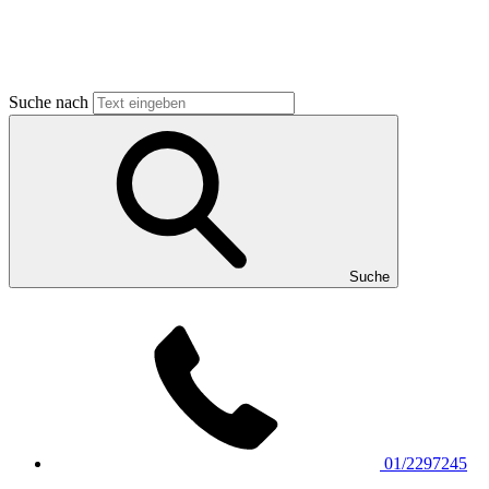
Suche nach
Suche
01/2297245