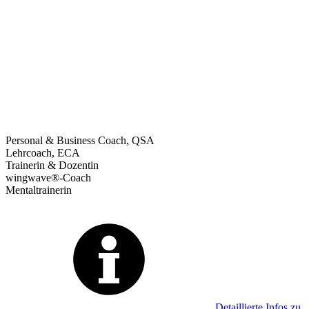
Personal & Business Coach, QSA
Lehrcoach, ECA
Trainerin & Dozentin
wingwave®-Coach
Mentaltrainerin
Detaillierte Infos zu