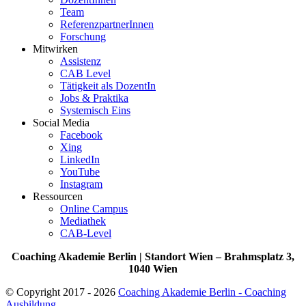
Team
ReferenzpartnerInnen
Forschung
Mitwirken
Assistenz
CAB Level
Tätigkeit als DozentIn
Jobs & Praktika
Systemisch Eins
Social Media
Facebook
Xing
LinkedIn
YouTube
Instagram
Ressourcen
Online Campus
Mediathek
CAB-Level
Coaching Akademie Berlin | Standort Wien – Brahmsplatz 3,
1040 Wien
© Copyright 2017 - 2026
Coaching Akademie Berlin - Coaching
Ausbildung