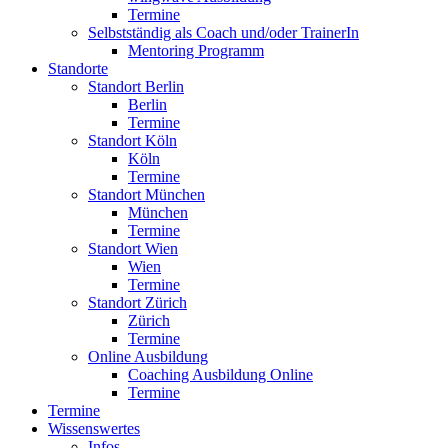
Termine
Selbstständig als Coach und/oder TrainerIn
Mentoring Programm
Standorte
Standort Berlin
Berlin
Termine
Standort Köln
Köln
Termine
Standort München
München
Termine
Standort Wien
Wien
Termine
Standort Zürich
Zürich
Termine
Online Ausbildung
Coaching Ausbildung Online
Termine
Termine
Wissenswertes
Infos