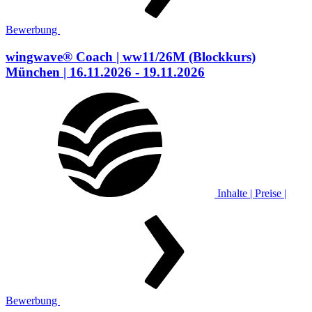
Bewerbung
wingwave® Coach
| ww11/26M
(Blockkurs)
München
| 16.11.2026 - 19.11.2026
Inhalte | Preise |
Bewerbung