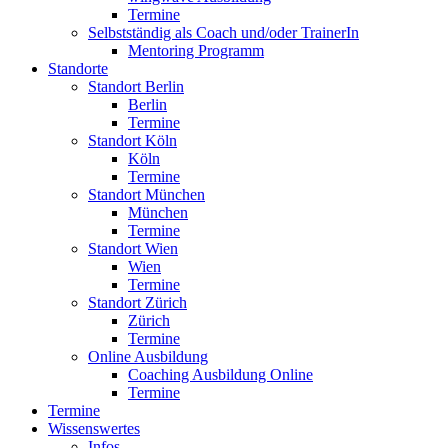
Termine
Selbstständig als Coach und/oder TrainerIn
Mentoring Programm
Standorte
Standort Berlin
Berlin
Termine
Standort Köln
Köln
Termine
Standort München
München
Termine
Standort Wien
Wien
Termine
Standort Zürich
Zürich
Termine
Online Ausbildung
Coaching Ausbildung Online
Termine
Termine
Wissenswertes
Infos