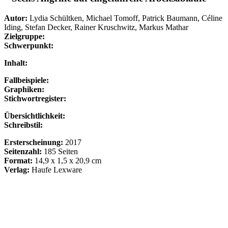
Autor:
Lydia Schültken, Michael Tomoff, Patrick Baumann, Céline
Iding, Stefan Decker, Rainer Kruschwitz, Markus Mathar
Zielgruppe:
Schwerpunkt:
Inhalt:
Fallbeispiele:
Graphiken:
Stichwortregister:
Übersichtlichkeit:
Schreibstil:
Ersterscheinung:
2017
Seitenzahl:
185 Seiten
Format:
14,9 x 1,5 x 20,9 cm
Verlag:
Haufe Lexware