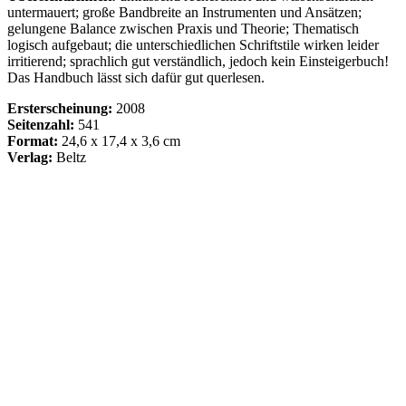
untermauert; große Bandbreite an Instrumenten und Ansätzen;
gelungene Balance zwischen Praxis und Theorie; Thematisch
logisch aufgebaut; die unterschiedlichen Schriftstile wirken leider
irritierend; sprachlich gut verständlich, jedoch kein Einsteigerbuch!
Das Handbuch lässt sich dafür gut querlesen.
Ersterscheinung:
2008
Seitenzahl:
541
Format:
24,6 x 17,4 x 3,6 cm
Verlag:
Beltz