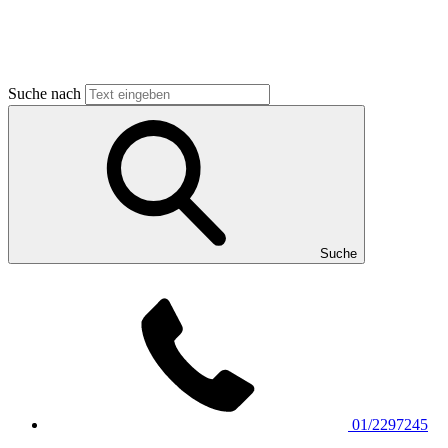
Suche nach
Suche
01/2297245