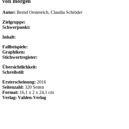
von morgen
Autor:
Bernd Oestereich, Claudia Schröder
Zielgruppe:
Schwerpunkt:
Inhalt:
Fallbeispiele:
Graphiken:
Stichwortregister:
Übersichtlichkeit:
Schreibstil:
Ersterscheinung:
2016
Seitenzahl:
320 Seiten
Format:
16,1 x 2 x 24,1 cm
Verlag: Vahlen-Verlag