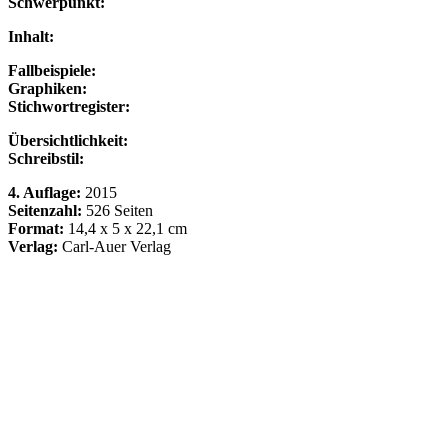
Schwerpunkt:
Inhalt:
Fallbeispiele:
Graphiken:
Stichwortregister:
Übersichtlichkeit:
Schreibstil:
4. Auflage:
2015
Seitenzahl:
526 Seiten
Format:
14,4 x 5 x 22,1 cm
Verlag:
Carl-Auer Verlag