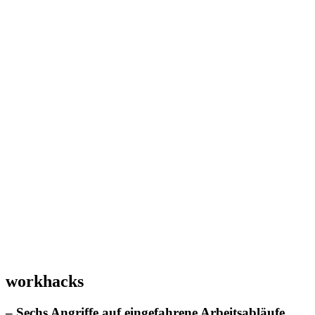
workhacks
– Sechs Angriffe auf eingefahrene Arbeitsabläufe