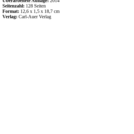
Überarbeitete Auflage:
2014
Seitenzahl:
128 Seiten
Format:
12,6 x 1,5 x 18,7 cm
Verlag:
Carl-Auer Verlag