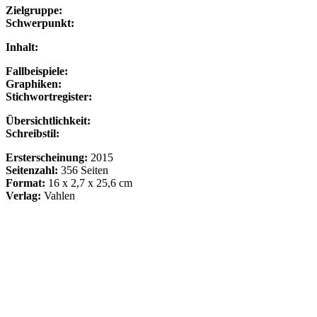
Zielgruppe:
Schwerpunkt:
Inhalt:
Fallbeispiele:
Graphiken:
Stichwortregister:
Übersichtlichkeit:
Schreibstil:
Ersterscheinung:
2015
Seitenzahl:
356 Seiten
Format:
16 x 2,7 x 25,6 cm
Verlag:
Vahlen