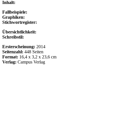
Inhalt:
Fallbeispiele:
Graphiken:
Stichwortregister:
Übersichtlichkeit:
Schreibstil:
Ersterscheinung:
2014
Seitenzahl:
448 Seiten
Format:
16,4 x 3,2 x 23,6 cm
Verlag:
Campus Verlag