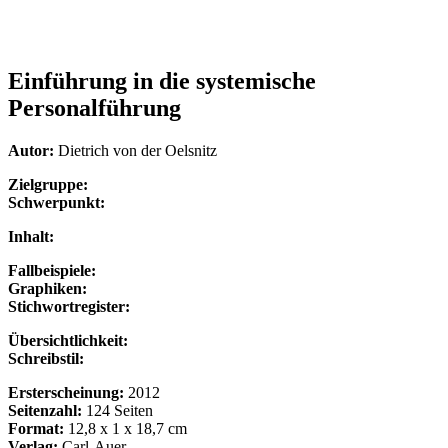
Einführung in die systemische
Personalführung
Autor:
Dietrich von der Oelsnitz
Zielgruppe:
Schwerpunkt:
Inhalt:
Fallbeispiele:
Graphiken:
Stichwortregister:
Übersichtlichkeit:
Schreibstil:
Ersterscheinung:
2012
Seitenzahl:
124 Seiten
Format:
12,8 x 1 x 18,7 cm
Verlag:
Carl-Auer