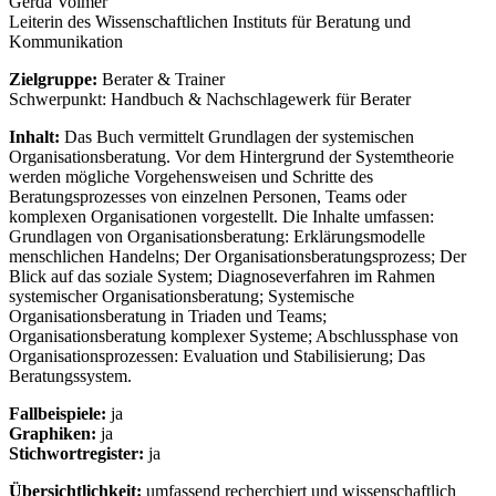
Gerda Volmer
Leiterin des Wissenschaftlichen Instituts für Beratung und
Kommunikation
Zielgruppe:
Berater & Trainer
Schwerpunkt: Handbuch & Nachschlagewerk für Berater
Inhalt:
Das Buch vermittelt Grundlagen der systemischen
Organisationsberatung. Vor dem Hintergrund der Systemtheorie
werden mögliche Vorgehensweisen und Schritte des
Beratungsprozesses von einzelnen Personen, Teams oder
komplexen Organisationen vorgestellt. Die Inhalte umfassen:
Grundlagen von Organisationsberatung: Erklärungsmodelle
menschlichen Handelns; Der Organisationsberatungsprozess; Der
Blick auf das soziale System; Diagnoseverfahren im Rahmen
systemischer Organisationsberatung; Systemische
Organisationsberatung in Triaden und Teams;
Organisationsberatung komplexer Systeme; Abschlussphase von
Organisationsprozessen: Evaluation und Stabilisierung; Das
Beratungssystem.
Fallbeispiele:
ja
Graphiken:
ja
Stichwortregister:
ja
Übersichtlichkeit:
umfassend recherchiert und wissenschaftlich