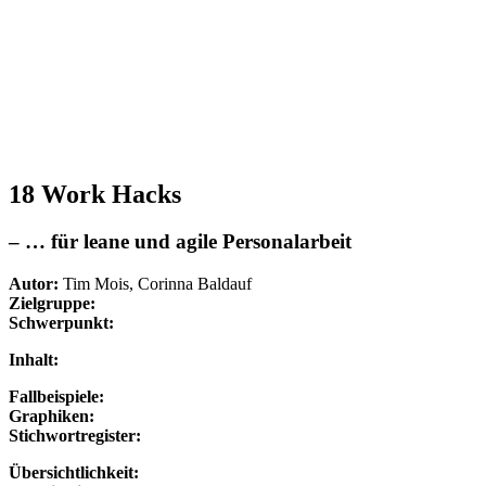
18 Work Hacks
– … für leane und agile Personalarbeit
Autor:
Tim Mois, Corinna Baldauf
Zielgruppe:
Schwerpunkt:
Inhalt:
Fallbeispiele:
Graphiken:
Stichwortregister:
Übersichtlichkeit: