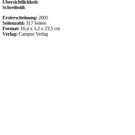
Übersichtlichkeit:
Schreibstil:
Ersterscheinung:
2005
Seitenzahl:
317 Seiten
Format:
16,4 x 3,2 x 23,5 cm
Verlag:
Campus Verlag