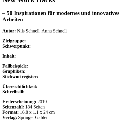
New Work Hacks
– 50 Inspirationen für modernes und innovatives
Arbeiten
Autor:
Nils Schnell, Anna Schnell
Zielgruppe:
Schwerpunkt:
Inhalt:
Fallbeispiele:
Graphiken:
Stichwortregister:
Übersichtlichkeit:
Schreibstil:
Ersterscheinung:
2019
Seitenzahl:
184 Seiten
Format:
16,8 x 1,1 x 24 cm
Verlag:
Springer Gabler