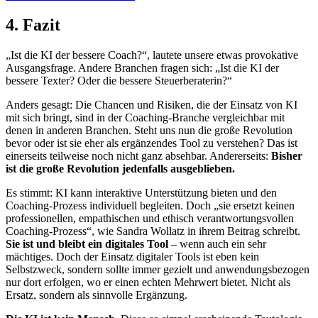
4. Fazit
„Ist die KI der bessere Coach?“, lautete unsere etwas provokative
Ausgangsfrage. Andere Branchen fragen sich: „Ist die KI der
bessere Texter? Oder die bessere Steuerberaterin?“
Anders gesagt: Die Chancen und Risiken, die der Einsatz von KI
mit sich bringt, sind in der Coaching-Branche vergleichbar mit
denen in anderen Branchen. Steht uns nun die große Revolution
bevor oder ist sie eher als ergänzendes Tool zu verstehen? Das ist
einerseits teilweise noch nicht ganz absehbar. Andererseits:
Bisher
ist die große Revolution jedenfalls ausgeblieben.
Es stimmt: KI kann interaktive Unterstützung bieten und den
Coaching-Prozess individuell begleiten. Doch „sie ersetzt keinen
professionellen, empathischen und ethisch verantwortungsvollen
Coaching-Prozess“, wie Sandra Wollatz in ihrem Beitrag schreibt.
Sie ist und bleibt ein digitales Tool
– wenn auch ein sehr
mächtiges. Doch der Einsatz digitaler Tools ist eben kein
Selbstzweck, sondern sollte immer gezielt und anwendungsbezogen
nur dort erfolgen, wo er einen echten Mehrwert bietet. Nicht als
Ersatz, sondern als sinnvolle Ergänzung.