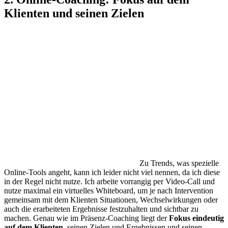
Klienten und seinen Zielen
Zu Trends, was spezielle
Online-Tools angeht, kann ich leider nicht viel nennen, da ich diese
in der Regel nicht nutze. Ich arbeite vorrangig per Video-Call und
nutze maximal ein virtuelles Whiteboard, um je nach Intervention
gemeinsam mit dem Klienten Situationen, Wechselwirkungen oder
auch die erarbeiteten Ergebnisse festzuhalten und sichtbar zu
machen. Genau wie im Präsenz-Coaching liegt der
Fokus eindeutig
auf dem Klienten
, seinen Zielen und Ergebnissen und seinen