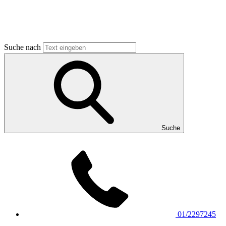
Suche nach
Suche
01/2297245