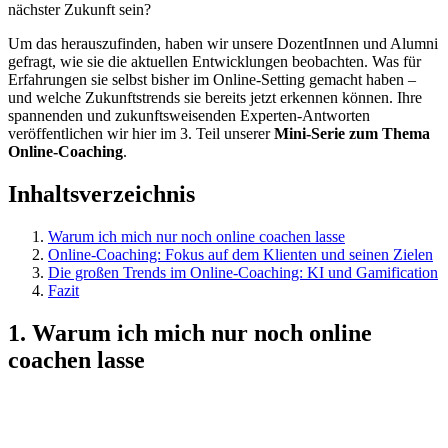
nächster Zukunft sein?
Um das herauszufinden, haben wir unsere DozentInnen und Alumni
gefragt, wie sie die aktuellen Entwicklungen beobachten. Was für
Erfahrungen sie selbst bisher im Online-Setting gemacht haben –
und welche Zukunftstrends sie bereits jetzt erkennen können. Ihre
spannenden und zukunftsweisenden Experten-Antworten
veröffentlichen wir hier im 3. Teil unserer
Mini-Serie zum Thema
Online-Coaching
.
Inhaltsverzeichnis
Warum ich mich nur noch online coachen lasse
Online-Coaching: Fokus auf dem Klienten und seinen Zielen
Die großen Trends im Online-Coaching: KI und Gamification
Fazit
1. Warum ich mich nur noch online
coachen lasse