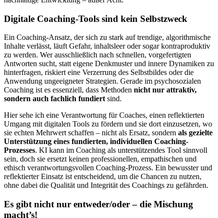
Digitale Coaching-Tools sind kein Selbstzweck
Ein Coaching-Ansatz, der sich zu stark auf trendige, algorithmische
Inhalte verlässt, läuft Gefahr, inhaltsleer oder sogar kontraproduktiv
zu werden. Wer ausschließlich nach schnellen, vorgefertigten
Antworten sucht, statt eigene Denkmuster und innere Dynamiken zu
hinterfragen, riskiert eine Verzerrung des Selbstbildes oder die
Anwendung ungeeigneter Strategien. Gerade im psychosozialen
Coaching ist es essenziell, dass Methoden
nicht nur attraktiv,
sondern auch fachlich fundiert
sind.
Hier sehe ich eine Verantwortung für Coaches, einen reflektierten
Umgang mit digitalen Tools zu fördern und sie dort einzusetzen, wo
sie echten Mehrwert schaffen – nicht als Ersatz, sondern
als gezielte
Unterstützung eines fundierten, individuellen Coaching-
Prozesses
. KI kann im Coaching als unterstützendes Tool sinnvoll
sein, doch sie ersetzt keinen professionellen, empathischen und
ethisch verantwortungsvollen Coaching-Prozess. Ein bewusster und
reflektierter Einsatz ist entscheidend, um die Chancen zu nutzen,
ohne dabei die Qualität und Integrität des Coachings zu gefährden.
Es gibt nicht nur entweder/oder – die Mischung
macht’s!