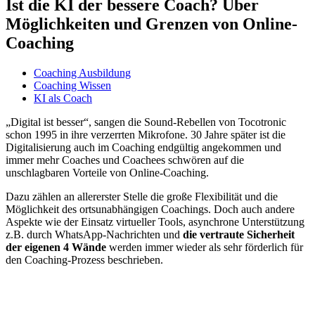
Ist die KI der bessere Coach?
Über
Möglichkeiten und Grenzen von Online-
Coaching
Coaching Ausbildung
Coaching Wissen
KI als Coach
„Digital ist besser“, sangen die Sound-Rebellen von Tocotronic
schon 1995 in ihre verzerrten Mikrofone. 30 Jahre später ist die
Digitalisierung auch im Coaching endgültig angekommen und
immer mehr Coaches und Coachees schwören auf die
unschlagbaren Vorteile von Online-Coaching.
Dazu zählen an allererster Stelle die große Flexibilität und die
Möglichkeit des ortsunabhängigen Coachings. Doch auch andere
Aspekte wie der Einsatz virtueller Tools, asynchrone Unterstützung
z.B. durch WhatsApp-Nachrichten und
die vertraute Sicherheit
der eigenen 4 Wände
werden immer wieder als sehr förderlich für
den Coaching-Prozess beschrieben.