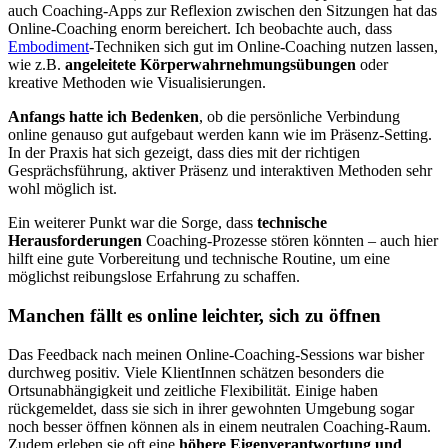
auch Coaching-Apps zur Reflexion zwischen den Sitzungen hat das
Online-Coaching enorm bereichert. Ich beobachte auch, dass
Embodiment
-Techniken sich gut im Online-Coaching nutzen lassen,
wie z.B.
angeleitete Körperwahrnehmungsübungen
oder
kreative Methoden wie Visualisierungen.
Anfangs hatte ich Bedenken
, ob die persönliche Verbindung
online genauso gut aufgebaut werden kann wie im Präsenz-Setting.
In der Praxis hat sich gezeigt, dass dies mit der richtigen
Gesprächsführung, aktiver Präsenz und interaktiven Methoden sehr
wohl möglich ist.
Ein weiterer Punkt war die Sorge, dass
technische
Herausforderungen
Coaching-Prozesse stören könnten – auch hier
hilft eine gute Vorbereitung und technische Routine, um eine
möglichst reibungslose Erfahrung zu schaffen.
Manchen fällt es online leichter, sich zu öffnen
Das Feedback nach meinen Online-Coaching-Sessions war bisher
durchweg positiv. Viele KlientInnen schätzen besonders die
Ortsunabhängigkeit und zeitliche Flexibilität. Einige haben
rückgemeldet, dass sie sich in ihrer gewohnten Umgebung sogar
noch besser öffnen können als in einem neutralen Coaching-Raum.
Zudem erleben sie oft eine
höhere Eigenverantwortung und