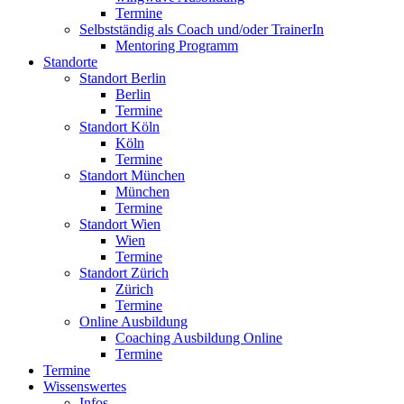
Termine
Selbstständig als Coach und/oder TrainerIn
Mentoring Programm
Standorte
Standort Berlin
Berlin
Termine
Standort Köln
Köln
Termine
Standort München
München
Termine
Standort Wien
Wien
Termine
Standort Zürich
Zürich
Termine
Online Ausbildung
Coaching Ausbildung Online
Termine
Termine
Wissenswertes
Infos